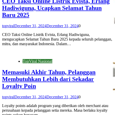
CEO Taksi Online Listrik Evista, Erlang
Hadiwiguna, Ucapkan Selamat Tahun
Baru 2025
topviral
December 31, 2024
December 31, 2024
0
CEO Taksi Online Listrik Evista, Erlang Hadiwiguna,
mengucapkan Selamat Tahun Baru 2025 kepada seluruh pelanggan,
mitra, dan masyarakat Indonesia. Dalam…
TopViral Nasional
Memasuki Akhir Tahun, Pelanggan
Membutuhkan Lebih dari Sekadar
Loyalty Poin
topviral
December 31, 2024
December 31, 2024
0
Loyalty points adalah program yang diberikan oleh merchant atau
perusahaan kepada pelanggan setia mereka. Masa berlaku loyalty
points cukup beragam,…