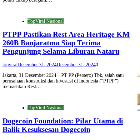
TopViral Nasional
PTPP Pastikan Rest Area Heritage KM
260B Banjaratma Siap Terima
Pengunjung Selama Liburan Nataru
topviral
December 31, 2024
December 31, 2024
0
Jakarta, 31 Desember 2024 – PT PP (Persero) Tbk, salah satu
perusahaan konstruksi dan investasi di Indonesia (“PTPP”)
memastikan Rest…
TopViral Nasional
Dogecoin Foundation: Pilar Utama di
Balik Kesuksesan Dogecoin