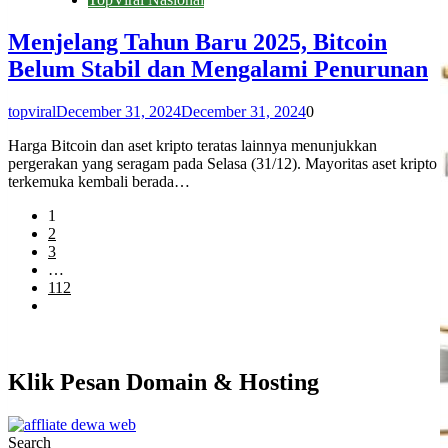
Menjelang Tahun Baru 2025, Bitcoin
Belum Stabil dan Mengalami Penurunan
topviral
December 31, 2024
December 31, 2024
0
Harga Bitcoin dan aset kripto teratas lainnya menunjukkan
pergerakan yang seragam pada Selasa (31/12). Mayoritas aset kripto
terkemuka kembali berada…
1
2
3
…
112
Klik Pesan Domain & Hosting
Search