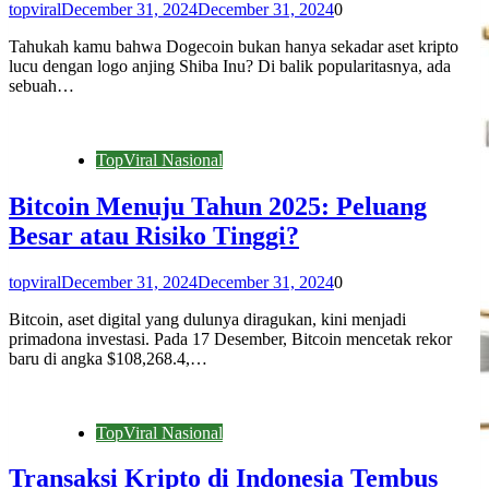
topviral
December 31, 2024
December 31, 2024
0
Tahukah kamu bahwa Dogecoin bukan hanya sekadar aset kripto
lucu dengan logo anjing Shiba Inu? Di balik popularitasnya, ada
sebuah…
TopViral Nasional
Bitcoin Menuju Tahun 2025: Peluang
Besar atau Risiko Tinggi?
topviral
December 31, 2024
December 31, 2024
0
Bitcoin, aset digital yang dulunya diragukan, kini menjadi
primadona investasi. Pada 17 Desember, Bitcoin mencetak rekor
baru di angka $108,268.4,…
TopViral Nasional
Transaksi Kripto di Indonesia Tembus