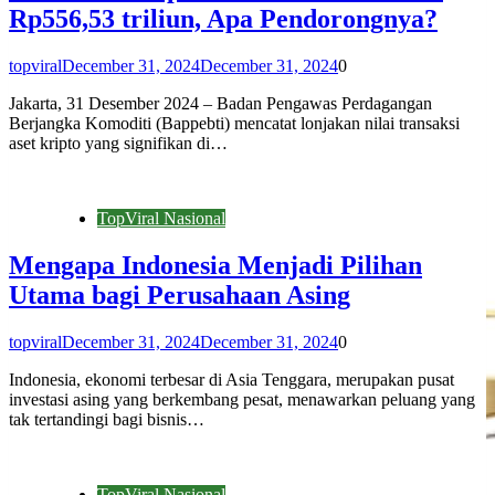
Rp556,53 triliun, Apa Pendorongnya?
topviral
December 31, 2024
December 31, 2024
0
Jakarta, 31 Desember 2024 – Badan Pengawas Perdagangan
Berjangka Komoditi (Bappebti) mencatat lonjakan nilai transaksi
aset kripto yang signifikan di…
TopViral Nasional
Mengapa Indonesia Menjadi Pilihan
Utama bagi Perusahaan Asing
topviral
December 31, 2024
December 31, 2024
0
Indonesia, ekonomi terbesar di Asia Tenggara, merupakan pusat
investasi asing yang berkembang pesat, menawarkan peluang yang
tak tertandingi bagi bisnis…
TopViral Nasional