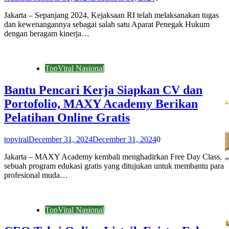
Jakarta – Sepanjang 2024, Kejaksaan RI telah melaksanakan tugas
dan kewenangannya sebagai salah satu Aparat Penegak Hukum
dengan beragam kinerja…
TopViral Nasional
Bantu Pencari Kerja Siapkan CV dan
Portofolio, MAXY Academy Berikan
Pelatihan Online Gratis
topviral
December 31, 2024
December 31, 2024
0
Jakarta – MAXY Academy kembali menghadirkan Free Day Class,
sebuah program edukasi gratis yang ditujukan untuk membantu para
profesional muda…
TopViral Nasional