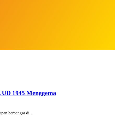
n UUD 1945 Menggema
dupan berbangsa di…