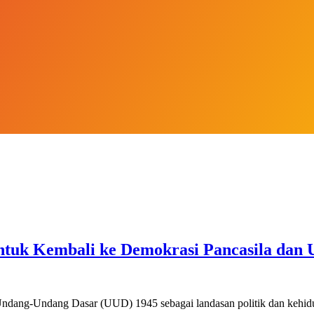
Untuk Kembali ke Demokrasi Pancasila da
ndang-Undang Dasar (UUD) 1945 sebagai landasan politik dan kehi