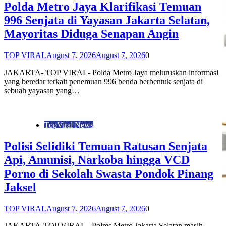
Polda Metro Jaya Klarifikasi Temuan
996 Senjata di Yayasan Jakarta Selatan,
Mayoritas Diduga Senapan Angin
TOP VIRAL
August 7, 2026
August 7, 2026
0
JAKARTA- TOP VIRAL- Polda Metro Jaya meluruskan informasi
yang beredar terkait penemuan 996 benda berbentuk senjata di
sebuah yayasan yang…
TopViral News
Polisi Selidiki Temuan Ratusan Senjata
Api, Amunisi, Narkoba hingga VCD
Porno di Sekolah Swasta Pondok Pinang
Jaksel
TOP VIRAL
August 7, 2026
August 7, 2026
0
JAKARTA-TOP VIRAL– Polres Metro Jakarta Selatan masih