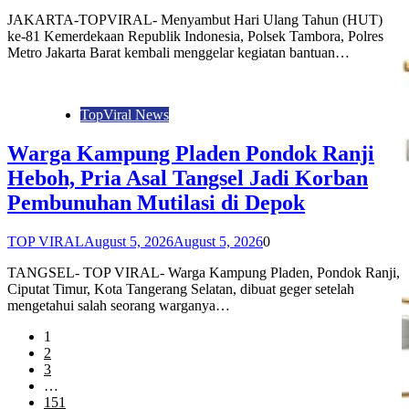
JAKARTA-TOPVIRAL- Menyambut Hari Ulang Tahun (HUT)
ke-81 Kemerdekaan Republik Indonesia, Polsek Tambora, Polres
Metro Jakarta Barat kembali menggelar kegiatan bantuan…
TopViral News
Warga Kampung Pladen Pondok Ranji
Heboh, Pria Asal Tangsel Jadi Korban
Pembunuhan Mutilasi di Depok
TOP VIRAL
August 5, 2026
August 5, 2026
0
TANGSEL- TOP VIRAL- Warga Kampung Pladen, Pondok Ranji,
Ciputat Timur, Kota Tangerang Selatan, dibuat geger setelah
mengetahui salah seorang warganya…
1
2
3
…
151