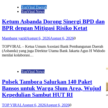
TopViral Daerah
TopViral News
Ketum Asbanda Dorong Sinergi BPD dan
BPR dengan Mitigasi Risiko Ketat
Mambang yazid
August 6, 2026
August 6, 2026
0
TOPVIRAL – Ketua Umum Asosiasi Bank Pembangunan Daerah
(Asbanda) yang juga Direktur Utama Bank Jakarta Agus H Widodo
menilai kolaborasi…
TopViral News
Polsek Tambora Salurkan 140 Paket
Bansos untuk Warga Slum Area, Wujud
Kepedulian Sambut HUT RI
TOP VIRAL
August 6, 2026
August 6, 2026
0