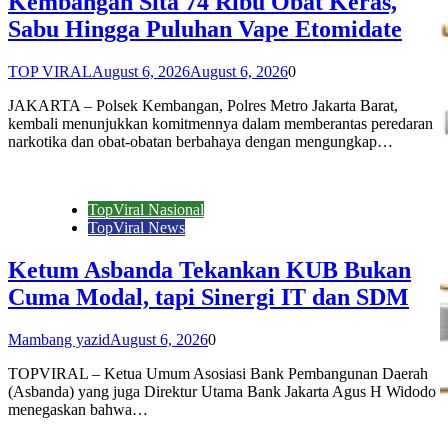
Kembangan Sita 74 Ribu Obat Keras,
Sabu Hingga Puluhan Vape Etomidate
TOP VIRAL
August 6, 2026
August 6, 2026
0
JAKARTA – Polsek Kembangan, Polres Metro Jakarta Barat,
kembali menunjukkan komitmennya dalam memberantas peredaran
narkotika dan obat-obatan berbahaya dengan mengungkap…
TopViral Nasional
TopViral News
Ketum Asbanda Tekankan KUB Bukan
Cuma Modal, tapi Sinergi IT dan SDM
Mambang yazid
August 6, 2026
0
TOPVIRAL – Ketua Umum Asosiasi Bank Pembangunan Daerah
(Asbanda) yang juga Direktur Utama Bank Jakarta Agus H Widodo
menegaskan bahwa…