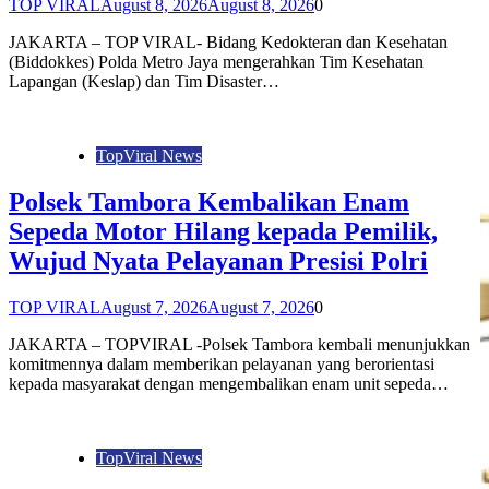
TOP VIRAL
August 8, 2026
August 8, 2026
0
JAKARTA – TOP VIRAL- Bidang Kedokteran dan Kesehatan
(Biddokkes) Polda Metro Jaya mengerahkan Tim Kesehatan
Lapangan (Keslap) dan Tim Disaster…
TopViral News
Polsek Tambora Kembalikan Enam
Sepeda Motor Hilang kepada Pemilik,
Wujud Nyata Pelayanan Presisi Polri
TOP VIRAL
August 7, 2026
August 7, 2026
0
JAKARTA – TOPVIRAL -Polsek Tambora kembali menunjukkan
komitmennya dalam memberikan pelayanan yang berorientasi
kepada masyarakat dengan mengembalikan enam unit sepeda…
TopViral News