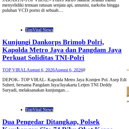
menyelidiki temuan ratusan senjata api, amunisi, narkoba hingga
puluhan VCD porno di sebuah…
TopViral News
Kunjungi Dankorps Brimob Polri,
Kapolda Metro Jaya dan Pangdam Jaya
Perkuat Soliditas TNI-Polri
TOP VIRAL
August 6, 2026
August 6, 2026
0
DEPOK- TOP VIRAL- Kapolda Metro Jaya Komjen Pol. Asep Edi
Suheri, bersama Pangdam Jaya/Jayakarta Letjen TNI Deddy
Suryadi, melaksanakan kunjungan…
TopViral News
Dua Pengedar Ditangkap, Polsek