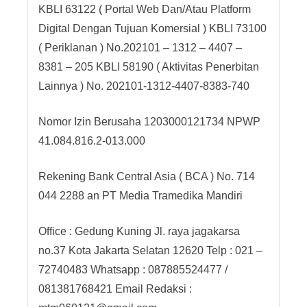
KBLI 63122 ( Portal Web Dan/Atau Platform
Digital Dengan Tujuan Komersial ) KBLI 73100
( Periklanan ) No.202101 – 1312 – 4407 –
8381 – 205 KBLI 58190 ( Aktivitas Penerbitan
Lainnya ) No. 202101-1312-4407-8383-740
Nomor Izin Berusaha 1203000121734 NPWP
41.084.816.2-013.000
Rekening Bank Central Asia ( BCA ) No. 714
044 2288 an PT Media Tramedika Mandiri
Office : Gedung Kuning Jl. raya jagakarsa
no.37 Kota Jakarta Selatan 12620 Telp : 021 –
72740483 Whatsapp : 087885524477 /
081381768421 Email Redaksi :