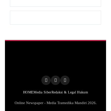
HOME
Media Siber
Redaksi & Legal Hukum
Online Newspaper - Media Tramedika Mandiri 2026.