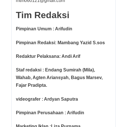
mtm060121@gmail.com
Tim Redaksi
Pimpinan Umum : Arifudin
Pimpinan Redaksi: Mambang Yazid S.sos
Redaktur Pelaksana: Andi Arif
Staf redaksi : Endang Sumirah (Mila),
Wahab, Agten Ariansyah, Bagus Marsev,
Fajar Pradipta.
videografer : Ardyan Saputra
Pimpinan Perusahaan : Arifudin
Marketing Iklan :Liza Purnama