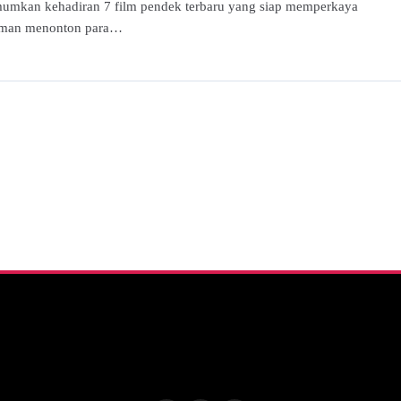
mkan kehadiran 7 film pendek terbaru yang siap memperkaya
aman menonton para…