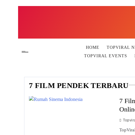
Skip
to
content
HOME
TOPVIRAL 
TOPVIRAL EVENTS
7 FILM PENDEK TERBARU
7 Fil
Onlin
Topvir
TopVira