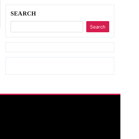
SEARCH
Search