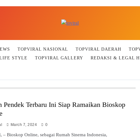
Top Viral
NEWS
TOPVIRAL NASIONAL
TOPVIRAL DAERAH
TOP
LIFE STYLE
TOPVIRAL GALLERY
REDAKSI & LEGAL 
m Pendek Terbaru Ini Siap Ramaikan Bioskop
e
al
March 7, 2024
0
l, – Bioskop Online, sebagai Rumah Sinema Indonesia,