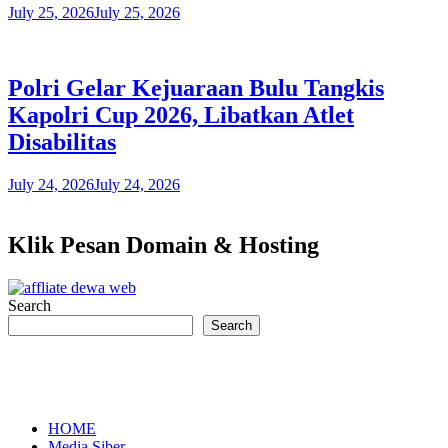
July 25, 2026
July 25, 2026
Polri Gelar Kejuaraan Bulu Tangkis
Kapolri Cup 2026, Libatkan Atlet
Disabilitas
July 24, 2026
July 24, 2026
Klik Pesan Domain & Hosting
Search
Search
HOME
Media Siber