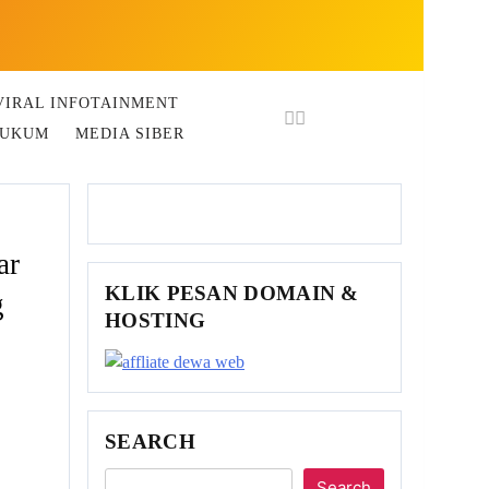
VIRAL INFOTAINMENT
HUKUM
MEDIA SIBER
ar
KLIK PESAN DOMAIN &
g
HOSTING
SEARCH
Search