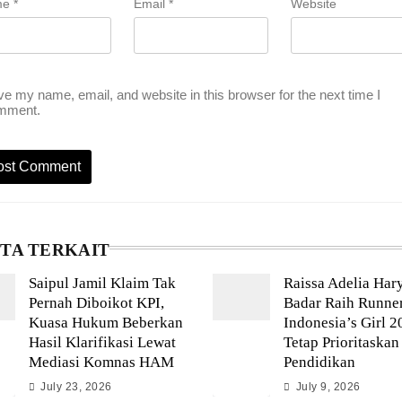
me
*
Email
*
Website
e my name, email, and website in this browser for the next time I
mment.
ITA TERKAIT
Saipul Jamil Klaim Tak
Raissa Adelia Har
Pernah Diboikot KPI,
Badar Raih Runne
Kuasa Hukum Beberkan
Indonesia’s Girl 2
Hasil Klarifikasi Lewat
Tetap Prioritaskan
Mediasi Komnas HAM
Pendidikan
July 23, 2026
July 9, 2026