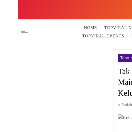
HOME
TOPVIRAL 
TOPVIRAL EVENTS
TopVir
Tak 
Mai
Kelu
Redak