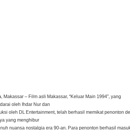
a, Makassar – Film asli Makassar, “Keluar Main 1994”, yang
adarai oleh Ihdar Nur dan
uksi oleh DL Entertainment, telah berhasil memikat penonton d
ya yang menghibur
nuh nuansa nostalgia era 90-an. Para penonton berhasil masu