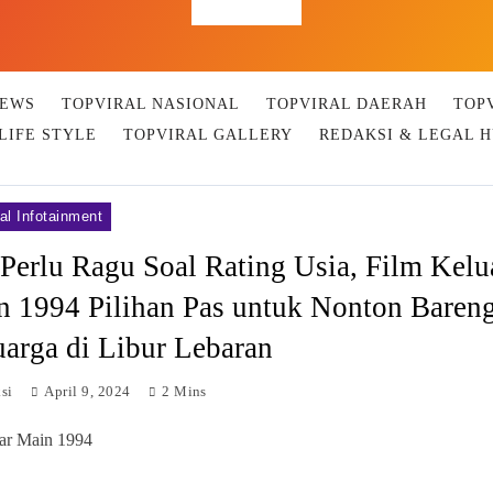
Top Viral
NEWS
TOPVIRAL NASIONAL
TOPVIRAL DAERAH
TOP
LIFE STYLE
TOPVIRAL GALLERY
REDAKSI & LEGAL 
al Infotainment
Perlu Ragu Soal Rating Usia, Film Kelu
n 1994 Pilihan Pas untuk Nonton Baren
arga di Libur Lebaran
si
April 9, 2024
2 Mins