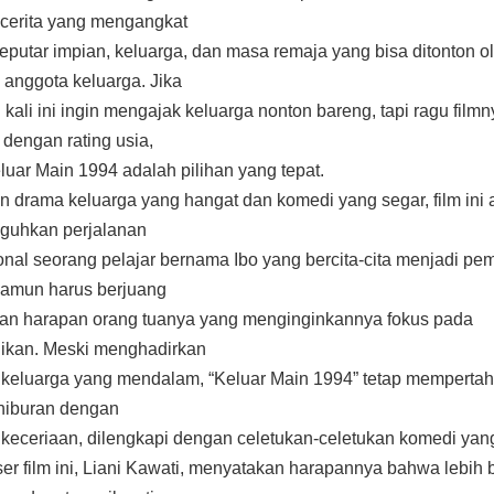
cerita yang mengangkat
eputar impian, keluarga, dan masa remaja yang bisa ditonton o
anggota keluarga. Jika
n kali ini ingin mengajak keluarga nonton bareng, tapi ragu filmn
 dengan rating usia,
eluar Main 1994 adalah pilihan yang tepat.
 drama keluarga yang hangat dan komedi yang segar, film ini 
guhkan perjalanan
nal seorang pelajar bernama Ibo yang bercita-cita menjadi pe
namun harus berjuang
n harapan orang tuanya yang menginginkannya fokus pada
ikan. Meski menghadirkan
keluarga yang mendalam, “Keluar Main 1994” tetap memperta
hiburan dengan
keceriaan, dilengkapi dengan celetukan-celetukan komedi yan
er film ini, Liani Kawati, menyatakan harapannya bahwa lebih