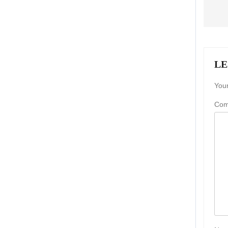
LE
Your
Co