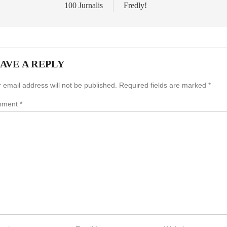
100 Jurnalis
Fredly!
AVE A REPLY
 email address will not be published.
Required fields are marked
*
mment
*