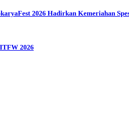
okaryaFest 2026 Hadirkan Kemeriahan Spes
i ITFW 2026