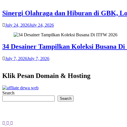
​Sinergi Olahraga dan Hiburan di GBK, L
July 24, 2026
July 24, 2026
34 Desainer Tampilkan Koleksi Busana D
July 7, 2026
July 7, 2026
Klik Pesan Domain & Hosting
Search
Search