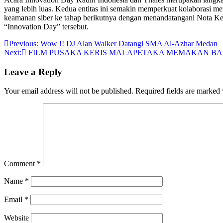
yang lebih luas. Kedua entitas ini semakin memperkuat kolaborasi
keamanan siber ke tahap berikutnya dengan menandatangani Nota K
“Innovation Day” tersebut.
Post
Previous:
Wow !! DJ Alan Walker Datangi SMA Al-Azhar Medan
Next:
FILM PUSAKA KERIS MALAPETAKA MEMAKAN B
navigation
Leave a Reply
Your email address will not be published.
Required fields are marked
Comment
*
Name
*
Email
*
Website