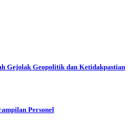
h Gejolak Geopolitik dan Ketidakpastian
rampilan Personel