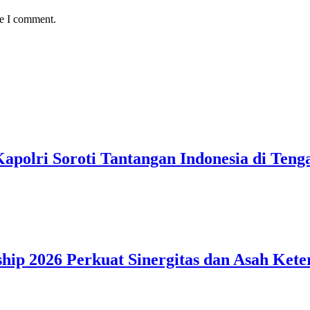
me I comment.
polri Soroti Tantangan Indonesia di Tenga
hip 2026 Perkuat Sinergitas dan Asah Kete