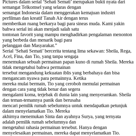
Pictures dalam serial ‘Sehati Semati’ merupakan bukti nyata dari
semangat Telkomsel yang selaras dengan
semangat Indonesia dalam menggerakan kemajuan industri
perfilman dan kreatif Tanah Air dengan terus
memberikan ruang berkarya bagi para sineas muda. Kami yakin
bahwa serial ini akan menjadi salah satu
tontonan favorit yang mampu menghadirkan pengalaman menonton
yang berbeda dan menarik bagi para
pelanggan dan Masyarakat.”
Serial ‘Sehati Semati’ bercerita tentang lima sekawan: Sheila, Rega,
Acel, Fina, dan Tio, yang tanpa sengaja
menemukan sebuah permainan papan kuno di rumah Sheila. Mereka
tidak mengetahui bahwa permainan
tersebut mengandung kekuatan iblis yang berbahaya dan bisa
mengancam nyawa para pemainnya. Ketika
mereka mulai bermain, Tio yang ceroboh memulai permainan
dengan cara yang tidak benar dan segera
mengalami koma, terjebak di dunia lain yang menyeramkan. Sheila
dan teman-temannya panik dan berusaha
mencari pemilik rumah sebelumnya untuk mendapatkan petunjuk
dalam menyelamatkan Tio. Mereka
akhirnya menemukan Sinta dan ayahnya Surya, yang ternyata
adalah pemilik rumah sebelumnya dan
mengetahui rahasia permainan tersebut. Hanya dengan
menyelesaikan permainan, mereka dapat menyelamatkan Tio.