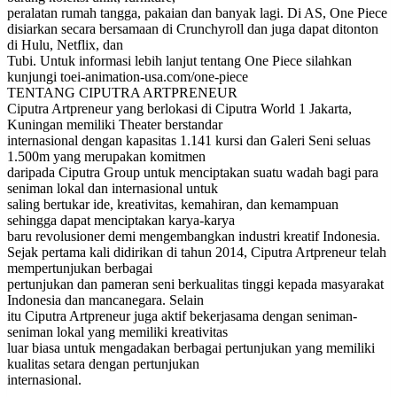
peralatan rumah tangga, pakaian dan banyak lagi. Di AS, One Piece
disiarkan secara bersamaan di Crunchyroll dan juga dapat ditonton
di Hulu, Netflix, dan
Tubi. Untuk informasi lebih lanjut tentang One Piece silahkan
kunjungi toei-animation-usa.com/one-piece
TENTANG CIPUTRA ARTPRENEUR
Ciputra Artpreneur yang berlokasi di Ciputra World 1 Jakarta,
Kuningan memiliki Theater berstandar
internasional dengan kapasitas 1.141 kursi dan Galeri Seni seluas
1.500m yang merupakan komitmen
daripada Ciputra Group untuk menciptakan suatu wadah bagi para
seniman lokal dan internasional untuk
saling bertukar ide, kreativitas, kemahiran, dan kemampuan
sehingga dapat menciptakan karya-karya
baru revolusioner demi mengembangkan industri kreatif Indonesia.
Sejak pertama kali didirikan di tahun 2014, Ciputra Artpreneur telah
mempertunjukan berbagai
pertunjukan dan pameran seni berkualitas tinggi kepada masyarakat
Indonesia dan mancanegara. Selain
itu Ciputra Artpreneur juga aktif bekerjasama dengan seniman-
seniman lokal yang memiliki kreativitas
luar biasa untuk mengadakan berbagai pertunjukan yang memiliki
kualitas setara dengan pertunjukan
internasional.