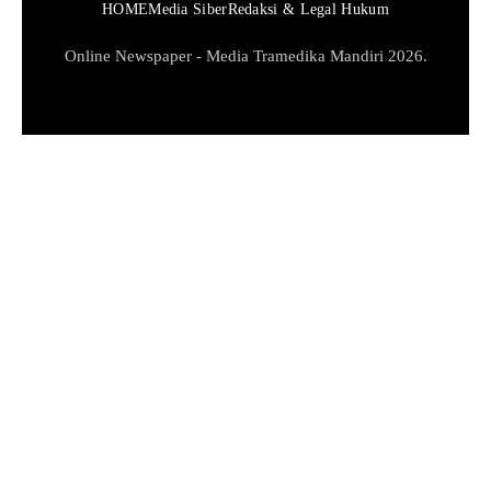
HOME
Media Siber
Redaksi & Legal Hukum
Online Newspaper - Media Tramedika Mandiri 2026.