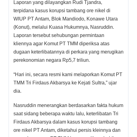
Laporan yang dilayangkan Rudi Tjandra,
terpidana kasus korupsi tambang ore nikel di
WIUP PT Antam, Blok Mandiodo, Konawe Utara
(Konut), melalui Kuasa Hukumnya, Nasruddin.
Laporan tersebut sehubungan permintaan
kliennya agar Komut PT TMM diperiksa atas
dugaan keterlibatannya di perkara yang merugikan
perekonomian negara Rp5,7 triliun.
“Hari ini, secara resmi kami melaporkan Komut PT
TMM Tri Firdaus Akbarsya ke Kejati Sultra,” ujar
dia.
Nasruddin menerangkan berdasarkan fakta hukum
saat sidang beberapa waktu lalu, keterlibatan Tri
Firdaus Akbarsya dalam kasus korupsi tambang
ore nikel PT Antam, diketahui persis kleinnya dan