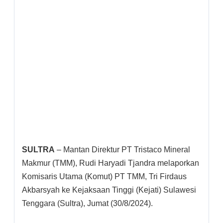
SULTRA
– Mantan Direktur PT Tristaco Mineral
Makmur (TMM), Rudi Haryadi Tjandra melaporkan
Komisaris Utama (Komut) PT TMM, Tri Firdaus
Akbarsyah ke Kejaksaan Tinggi (Kejati) Sulawesi
Tenggara (Sultra), Jumat (30/8/2024).