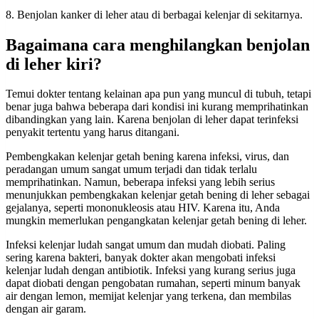
8. Benjolan kanker di leher atau di berbagai kelenjar di sekitarnya.
Bagaimana cara menghilangkan benjolan
di leher kiri?
Temui dokter tentang kelainan apa pun yang muncul di tubuh, tetapi
benar juga bahwa beberapa dari kondisi ini kurang memprihatinkan
dibandingkan yang lain. Karena benjolan di leher dapat terinfeksi
penyakit tertentu yang harus ditangani.
Pembengkakan kelenjar getah bening karena infeksi, virus, dan
peradangan umum sangat umum terjadi dan tidak terlalu
memprihatinkan. Namun, beberapa infeksi yang lebih serius
menunjukkan pembengkakan kelenjar getah bening di leher sebagai
gejalanya, seperti mononukleosis atau HIV. Karena itu, Anda
mungkin memerlukan pengangkatan kelenjar getah bening di leher.
Infeksi kelenjar ludah sangat umum dan mudah diobati. Paling
sering karena bakteri, banyak dokter akan mengobati infeksi
kelenjar ludah dengan antibiotik. Infeksi yang kurang serius juga
dapat diobati dengan pengobatan rumahan, seperti minum banyak
air dengan lemon, memijat kelenjar yang terkena, dan membilas
dengan air garam.