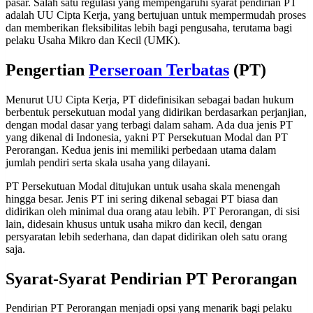
pasar. Salah satu regulasi yang mempengaruhi syarat pendirian PT
adalah UU Cipta Kerja, yang bertujuan untuk mempermudah proses
dan memberikan fleksibilitas lebih bagi pengusaha, terutama bagi
pelaku Usaha Mikro dan Kecil (UMK).
Pengertian
Perseroan Terbatas
(PT)
Menurut UU Cipta Kerja, PT didefinisikan sebagai badan hukum
berbentuk persekutuan modal yang didirikan berdasarkan perjanjian,
dengan modal dasar yang terbagi dalam saham. Ada dua jenis PT
yang dikenal di Indonesia, yakni PT Persekutuan Modal dan PT
Perorangan. Kedua jenis ini memiliki perbedaan utama dalam
jumlah pendiri serta skala usaha yang dilayani.
PT Persekutuan Modal ditujukan untuk usaha skala menengah
hingga besar. Jenis PT ini sering dikenal sebagai PT biasa dan
didirikan oleh minimal dua orang atau lebih. PT Perorangan, di sisi
lain, didesain khusus untuk usaha mikro dan kecil, dengan
persyaratan lebih sederhana, dan dapat didirikan oleh satu orang
saja.
Syarat-Syarat Pendirian PT Perorangan
Pendirian PT Perorangan menjadi opsi yang menarik bagi pelaku