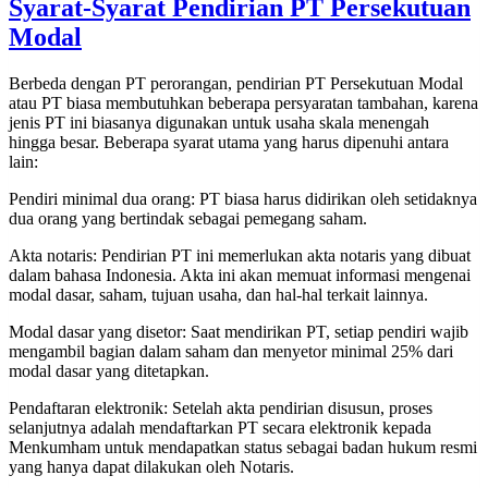
Syarat-Syarat Pendirian PT Persekutuan
Modal
Berbeda dengan PT perorangan, pendirian PT Persekutuan Modal
atau PT biasa membutuhkan beberapa persyaratan tambahan, karena
jenis PT ini biasanya digunakan untuk usaha skala menengah
hingga besar. Beberapa syarat utama yang harus dipenuhi antara
lain:
Pendiri minimal dua orang: PT biasa harus didirikan oleh setidaknya
dua orang yang bertindak sebagai pemegang saham.
Akta notaris: Pendirian PT ini memerlukan akta notaris yang dibuat
dalam bahasa Indonesia. Akta ini akan memuat informasi mengenai
modal dasar, saham, tujuan usaha, dan hal-hal terkait lainnya.
Modal dasar yang disetor: Saat mendirikan PT, setiap pendiri wajib
mengambil bagian dalam saham dan menyetor minimal 25% dari
modal dasar yang ditetapkan.
Pendaftaran elektronik: Setelah akta pendirian disusun, proses
selanjutnya adalah mendaftarkan PT secara elektronik kepada
Menkumham untuk mendapatkan status sebagai badan hukum resmi
yang hanya dapat dilakukan oleh Notaris.