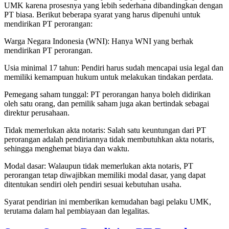
UMK karena prosesnya yang lebih sederhana dibandingkan dengan
PT biasa. Berikut beberapa syarat yang harus dipenuhi untuk
mendirikan PT perorangan:
Warga Negara Indonesia (WNI): Hanya WNI yang berhak
mendirikan PT perorangan.
Usia minimal 17 tahun: Pendiri harus sudah mencapai usia legal dan
memiliki kemampuan hukum untuk melakukan tindakan perdata.
Pemegang saham tunggal: PT perorangan hanya boleh didirikan
oleh satu orang, dan pemilik saham juga akan bertindak sebagai
direktur perusahaan.
Tidak memerlukan akta notaris: Salah satu keuntungan dari PT
perorangan adalah pendiriannya tidak membutuhkan akta notaris,
sehingga menghemat biaya dan waktu.
Modal dasar: Walaupun tidak memerlukan akta notaris, PT
perorangan tetap diwajibkan memiliki modal dasar, yang dapat
ditentukan sendiri oleh pendiri sesuai kebutuhan usaha.
Syarat pendirian ini memberikan kemudahan bagi pelaku UMK,
terutama dalam hal pembiayaan dan legalitas.