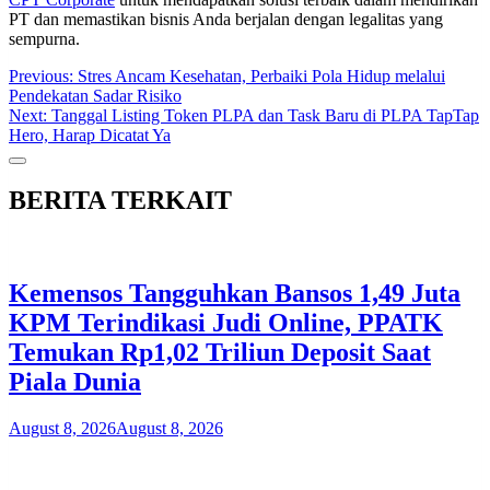
PT dan memastikan bisnis Anda berjalan dengan legalitas yang
sempurna.
Post
Previous:
Stres Ancam Kesehatan, Perbaiki Pola Hidup melalui
Pendekatan Sadar Risiko
navigation
Next:
Tanggal Listing Token PLPA dan Task Baru di PLPA TapTap
Hero, Harap Dicatat Ya
BERITA TERKAIT
Kemensos Tangguhkan Bansos 1,49 Juta
KPM Terindikasi Judi Online, PPATK
Temukan Rp1,02 Triliun Deposit Saat
Piala Dunia
August 8, 2026
August 8, 2026