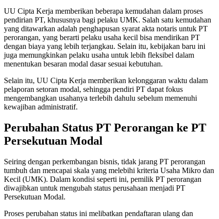
UU Cipta Kerja memberikan beberapa kemudahan dalam proses
pendirian PT, khususnya bagi pelaku UMK. Salah satu kemudahan
yang ditawarkan adalah penghapusan syarat akta notaris untuk PT
perorangan, yang berarti pelaku usaha kecil bisa mendirikan PT
dengan biaya yang lebih terjangkau. Selain itu, kebijakan baru ini
juga memungkinkan pelaku usaha untuk lebih fleksibel dalam
menentukan besaran modal dasar sesuai kebutuhan.
Selain itu, UU Cipta Kerja memberikan kelonggaran waktu dalam
pelaporan setoran modal, sehingga pendiri PT dapat fokus
mengembangkan usahanya terlebih dahulu sebelum memenuhi
kewajiban administratif.
Perubahan Status PT Perorangan ke PT
Persekutuan Modal
Seiring dengan perkembangan bisnis, tidak jarang PT perorangan
tumbuh dan mencapai skala yang melebihi kriteria Usaha Mikro dan
Kecil (UMK). Dalam kondisi seperti ini, pemilik PT perorangan
diwajibkan untuk mengubah status perusahaan menjadi PT
Persekutuan Modal.
Proses perubahan status ini melibatkan pendaftaran ulang dan