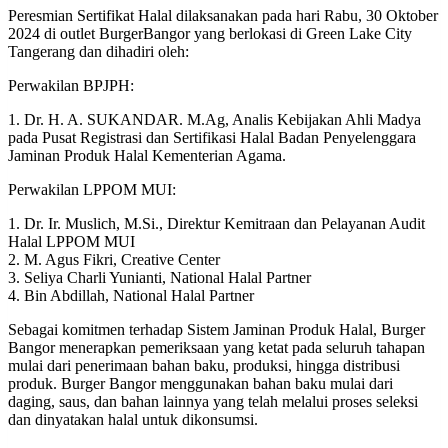
Peresmian Sertifikat Halal dilaksanakan pada hari Rabu, 30 Oktober
2024 di outlet BurgerBangor yang berlokasi di Green Lake City
Tangerang dan dihadiri oleh:
Perwakilan BPJPH:
1. Dr. H. A. SUKANDAR. M.Ag, Analis Kebijakan Ahli Madya
pada Pusat Registrasi dan Sertifikasi Halal Badan Penyelenggara
Jaminan Produk Halal Kementerian Agama.
Perwakilan LPPOM MUI:
1. Dr. Ir. Muslich, M.Si., Direktur Kemitraan dan Pelayanan Audit
Halal LPPOM MUI
2. M. Agus Fikri, Creative Center
3. Seliya Charli Yunianti, National Halal Partner
4. Bin Abdillah, National Halal Partner
Sebagai komitmen terhadap Sistem Jaminan Produk Halal, Burger
Bangor menerapkan pemeriksaan yang ketat pada seluruh tahapan
mulai dari penerimaan bahan baku, produksi, hingga distribusi
produk. Burger Bangor menggunakan bahan baku mulai dari
daging, saus, dan bahan lainnya yang telah melalui proses seleksi
dan dinyatakan halal untuk dikonsumsi.