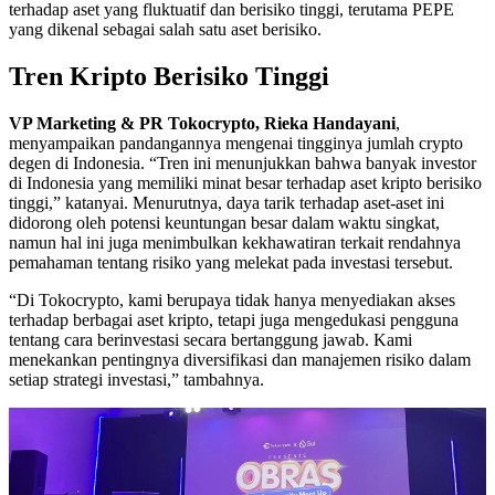
terhadap aset yang fluktuatif dan berisiko tinggi, terutama PEPE
yang dikenal sebagai salah satu aset berisiko.
Tren Kripto Berisiko Tinggi
VP Marketing & PR Tokocrypto, Rieka Handayani
,
menyampaikan pandangannya mengenai tingginya jumlah crypto
degen di Indonesia. “Tren ini menunjukkan bahwa banyak investor
di Indonesia yang memiliki minat besar terhadap aset kripto berisiko
tinggi,” katanyai. Menurutnya, daya tarik terhadap aset-aset ini
didorong oleh potensi keuntungan besar dalam waktu singkat,
namun hal ini juga menimbulkan kekhawatiran terkait rendahnya
pemahaman tentang risiko yang melekat pada investasi tersebut.
“Di Tokocrypto, kami berupaya tidak hanya menyediakan akses
terhadap berbagai aset kripto, tetapi juga mengedukasi pengguna
tentang cara berinvestasi secara bertanggung jawab. Kami
menekankan pentingnya diversifikasi dan manajemen risiko dalam
setiap strategi investasi,” tambahnya.