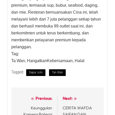
premium, termasuk sup, bubur, seafood, daging,
dan mie. Restoran bernuansakan Cina ini, telah
melayani lebih dari 7 juta pelanggan setiap tahun
dan berhasil membuka 99 outlet saat ini, dan
berkomitmen untuk terus berkembang, dan
memberikan pelayanan premium kepada
pelanggan.
Tag:
Ta Wan, HangatkanKebersamaan, Halal
Tagged:
Dapur solo
Tan Wan
Previous:
Next:
Post
Keunggulan
CERITA WAFDA
navigation
Kamera Baterai
SAIFAN DAN