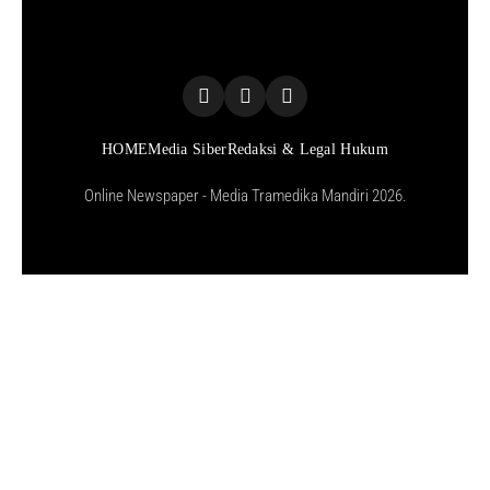
HOME
Media Siber
Redaksi & Legal Hukum
Online Newspaper - Media Tramedika Mandiri 2026.