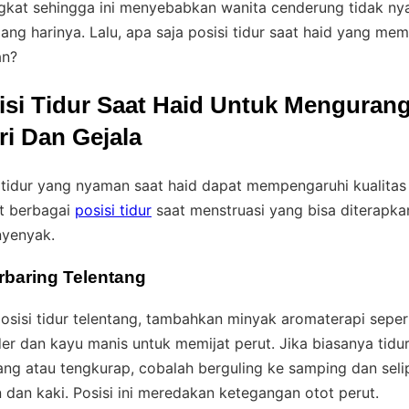
gkat sehingga ini menyebabkan wanita cenderung tidak n
ang harinya. Lalu, apa saja posisi tidur saat haid yang me
n?
isi Tidur Saat Haid Untuk Mengurang
ri Dan Gejala
 tidur yang nyaman saat haid dapat mempengaruhi kualitas 
ut berbagai
posisi tidur
saat menstruasi yang bisa diterapka
nyenyak.
rbaring Telentang
osisi tidur telentang, tambahkan minyak aromaterapi seper
er dan kayu manis untuk memijat perut. Jika biasanya tidu
ang atau tengkurap, cobalah berguling ke samping dan sel
 dan kaki. Posisi ini meredakan ketegangan otot perut.