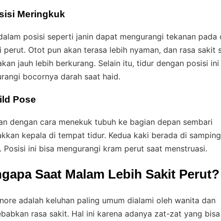
sisi Meringkuk
dalam posisi seperti janin dapat mengurangi tekanan pada 
i perut. Otot pun akan terasa lebih nyaman, dan rasa sakit 
kan jauh lebih berkurang. Selain itu, tidur dengan posisi ini
rangi bocornya darah saat haid.
ild Pose
an dengan cara menekuk tubuh ke bagian depan sembari
kkan kepala di tempat tidur. Kedua kaki berada di samping
 Posisi ini bisa mengurangi kram perut saat menstruasi.
gapa Saat Malam Lebih Sakit Perut?
nore adalah keluhan paling umum dialami oleh wanita dan
abkan rasa sakit. Hal ini karena adanya zat-zat yang bisa