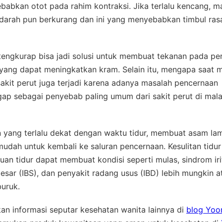
abkan otot pada rahim kontraksi. Jika terlalu kencang, m
 darah pun berkurang dan ini yang menyebabkan timbul ras
tengkurap bisa jadi solusi untuk membuat tekanan pada pe
yang dapat meningkatkan kram. Selain itu, mengapa saat 
sakit perut juga terjadi karena adanya masalah pencernaan
gap sebagai penyebab paling umum dari sakit perut di mal
 yang terlalu dekat dengan waktu tidur, membuat asam l
mudah untuk kembali ke saluran pencernaan. Kesulitan tidur
an tidur dapat membuat kondisi seperti mulas, sindrom iri
esar (IBS), dan penyakit radang usus (IBD) lebih mungkin a
buruk.
n informasi seputar kesehatan wanita lainnya di
blog Yoo