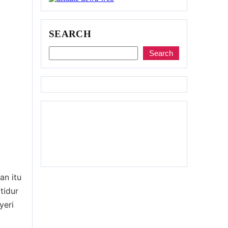
SEARCH
Search
an itu
tidur
yeri