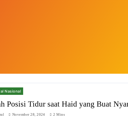
al Nasional
ah Posisi Tidur saat Haid yang Buat Ny
ral
November 28, 2024
2 Mins