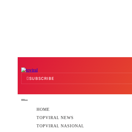
Skip
to
content
Top Viral
SUBSCRIBE
HOME
TOPVIRAL NEWS
TOPVIRAL NASIONAL