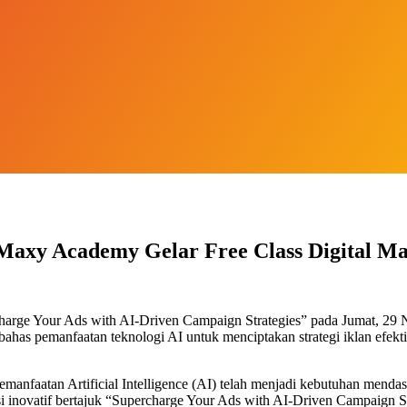
Maxy Academy Gelar Free Class Digital Ma
harge Your Ads with AI-Driven Campaign Strategies” pada Jumat, 29
bahas pemanfaatan teknologi AI untuk menciptakan strategi iklan efekti
anfaatan Artificial Intelligence (AI) telah menjadi kebutuhan mendasa
 inovatif bertajuk “Supercharge Your Ads with AI-Driven Campaign S