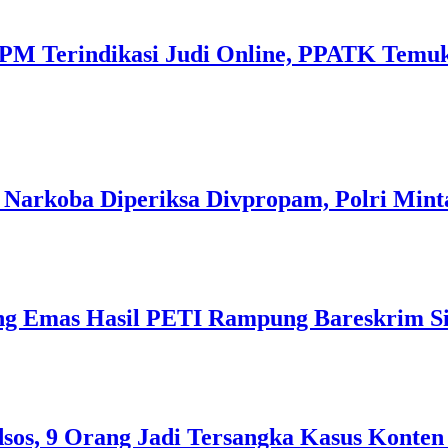
M Terindikasi Judi Online, PPATK Temukan
 Narkoba Diperiksa Divpropam, Polri Mint
ng Emas Hasil PETI Rampung Bareskrim Si
sos, 9 Orang Jadi Tersangka Kasus Konten