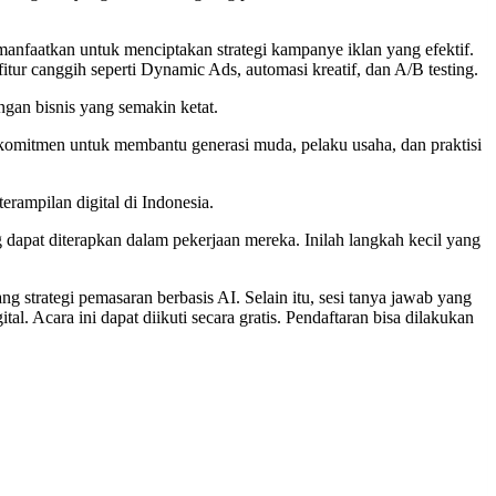
anfaatkan untuk menciptakan strategi kampanye iklan yang efektif.
fitur canggih seperti Dynamic Ads, automasi kreatif, dan A/B testing.
an bisnis yang semakin ketat.
erkomitmen untuk membantu generasi muda, pelaku usaha, dan praktisi
rampilan digital di Indonesia.
g dapat diterapkan dalam pekerjaan mereka. Inilah langkah kecil yang
 strategi pemasaran berbasis AI. Selain itu, sesi tanya jawab yang
. Acara ini dapat diikuti secara gratis. Pendaftaran bisa dilakukan