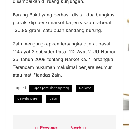
disampaikan di ruang kunjungan.
Barang Bukti yang berhasil disita, dua bungkus
plastik klip berisi narkotika jenis sabu seberat
130,85 gram, satu buah kandang burung.
Zain mengungkapkan tersangka dijerat pasal
114 ayat 2 subsider Pasal 112 Ayat 2 UU Nomor
35 Tahun 2009 tentang Narkotika. “Tersangka
Terancam hukuman maksimal penjara seumur
atau mati,”tandas Zain.
Tagged:
Lapas pemuda tangerang
Narkoba
Oenyelundupan
Sabu
Previous:
Next: