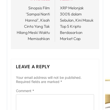
Post
Sinopsis Film
XRP Melonjak
navigation
‘Sampai Nanti
300% dalam
Hanna!’, Kisah
Sebulan, Kini Masuk
Cinta Yang Tak
Top 5 Kripto
Hilang Meski Waktu
Berdasarkan
Memisahkan
Market Cap
LEAVE A REPLY
Your email address will not be published.
Required fields are marked
*
Comment
*