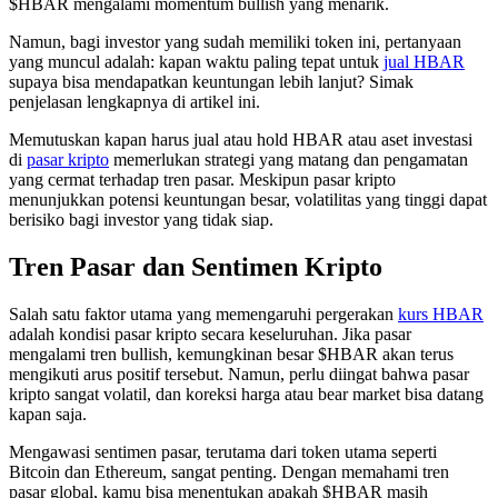
$HBAR mengalami momentum bullish yang menarik.
Namun, bagi investor yang sudah memiliki token ini, pertanyaan
yang muncul adalah: kapan waktu paling tepat untuk
jual HBAR
supaya bisa mendapatkan keuntungan lebih lanjut? Simak
penjelasan lengkapnya di artikel ini.
Memutuskan kapan harus jual atau hold HBAR atau aset investasi
di
pasar kripto
memerlukan strategi yang matang dan pengamatan
yang cermat terhadap tren pasar. Meskipun pasar kripto
menunjukkan potensi keuntungan besar, volatilitas yang tinggi dapat
berisiko bagi investor yang tidak siap.
Tren Pasar dan Sentimen Kripto
Salah satu faktor utama yang memengaruhi pergerakan
kurs HBAR
adalah kondisi pasar kripto secara keseluruhan. Jika pasar
mengalami tren bullish, kemungkinan besar $HBAR akan terus
mengikuti arus positif tersebut. Namun, perlu diingat bahwa pasar
kripto sangat volatil, dan koreksi harga atau bear market bisa datang
kapan saja.
Mengawasi sentimen pasar, terutama dari token utama seperti
Bitcoin dan Ethereum, sangat penting. Dengan memahami tren
pasar global, kamu bisa menentukan apakah $HBAR masih