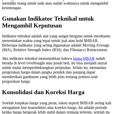
memiliki ruang untuk naik atau sudah waktunya untuk mengambil
keuntungan.
Gunakan Indikator Teknikal untuk
Mengambil Keputusan
Indikator teknikal adalah alat yang sangat berguna untuk membantu
menentukan waktu yang tepat untuk jual atau hold $HBAR.
Beberapa indikator yang sering digunakan adalah Moving Average
(MA), Relative Strength Index (RSI), dan Fibonacci Retracement.
Jika indikator teknikal menunjukkan bahwa
harga HBAR
sudah
berada di level overbought atau jenuh beli, itu bisa menjadi sinyal
untuk mulai mempertimbangkan penjualan. Selain itu, memantau
pergerakan harga dalam jangka pendek dan panjang dapat
memberikan gambaran yang lebih jelas tentang potensi arah
pergerakan harga.
Konsolidasi dan Koreksi Harga
Setelah lonjakan harga yang pesat, token seperti $HBAR sering kali
mengalami fase konsolidasi atau koreksi harga. Ini adalah periode
ketika harga bergerak lebih stabil dalam rentang tertentu, setelah itu