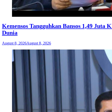
Kemensos Tangguhkan Bansos 1,49 Juta KP
Dunia
August 8, 2026
August 8, 2026