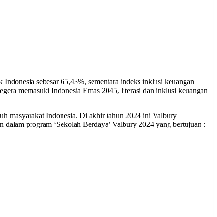
 Indonesia sebesar 65,43%, sementara indeks inklusi keuangan
gera memasuki Indonesia Emas 2045, literasi dan inklusi keuangan
ruh masyarakat Indonesia. Di akhir tahun 2024 ini Valbury
an dalam program ‘Sekolah Berdaya’ Valbury 2024 yang bertujuan :