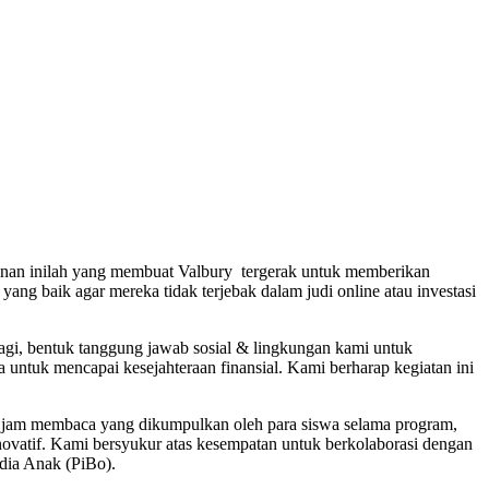
atinan inilah yang membuat Valbury tergerak untuk memberikan
ang baik agar mereka tidak terjebak dalam judi online atau investasi
gi, bentuk tanggung jawab sosial & lingkungan kami untuk
 untuk mencapai kesejahteraan finansial. Kami berharap kegiatan ini
400 jam membaca yang dikumpulkan oleh para siswa selama program,
inovatif. Kami bersyukur atas kesempatan untuk berkolaborasi dengan
dia Anak (PiBo).