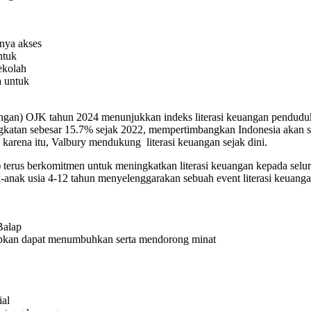
nya akses
ntuk
ekolah
a untuk
angan) OJK tahun 2024 menunjukkan indeks literasi keuangan penduduk
gkatan sebesar 15.7% sejak 2022, mempertimbangkan Indonesia akan se
 karena itu, Valbury mendukung literasi keuangan sejak dini.
y) terus berkomitmen untuk meningkatkan literasi keuangan kepada selu
-anak usia 4-12 tahun menyelenggarakan sebuah event literasi keuang
Balap
apkan dapat menumbuhkan serta mendorong minat
ial