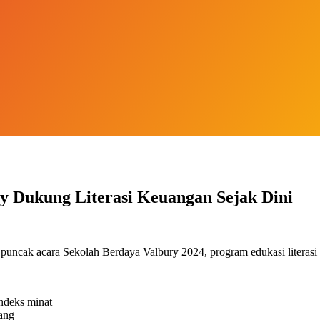
y Dukung Literasi Keuangan Sejak Dini
uncak acara Sekolah Berdaya Valbury 2024, program edukasi literasi
ndeks minat
ang