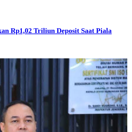
 Rp1,02 Triliun Deposit Saat Piala