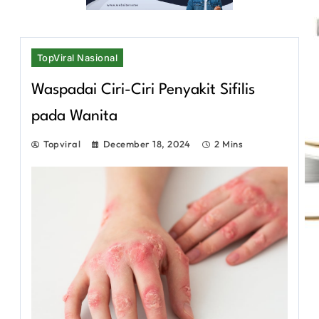
TopViral Nasional
Waspadai Ciri-Ciri Penyakit Sifilis
pada Wanita
Topviral
December 18, 2024
2 Mins