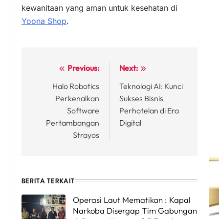
kewanitaan yang aman untuk kesehatan di
Yoona Shop
.
Previous:
Next:
Post
Halo Robotics
Teknologi AI: Kunci
navigation
Perkenalkan
Sukses Bisnis
Software
Perhotelan di Era
Pertambangan
Digital
Strayos
BERITA TERKAIT
Operasi Laut Mematikan : Kapal
Narkoba Disergap Tim Gabungan