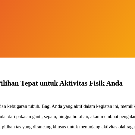
lihan Tepat untuk Aktivitas Fisik Anda
n kebugaran tubuh. Bagi Anda yang aktif dalam kegiatan ini, memiliki
dari pakaian ganti, sepatu, hingga botol air, akan membuat pengala
pilihan tas yang dirancang khusus untuk menunjang aktivitas olahrag