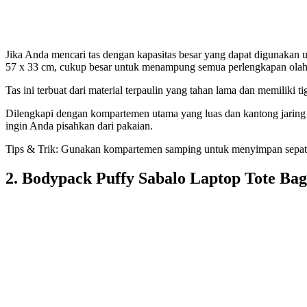
Jika Anda mencari tas dengan kapasitas besar yang dapat digunakan un
57 x 33 cm, cukup besar untuk menampung semua perlengkapan ola
Tas ini terbuat dari material terpaulin yang tahan lama dan memiliki 
Dilengkapi dengan kompartemen utama yang luas dan kantong jaring d
ingin Anda pisahkan dari pakaian.
Tips & Trik: Gunakan kompartemen samping untuk menyimpan sepatu 
2. Bodypack Puffy Sabalo Laptop Tote Bag