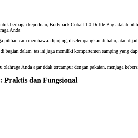
tuk berbagai keperluan, Bodypack Cobalt 1.0 Duffle Bag adalah pilihan
hraga Anda.
tiga pilihan cara membawa: dijinjing, diselempangkan di bahu, atau dijad
i bagian dalam, tas ini juga memiliki kompartemen samping yang dapa
olahraga Anda agar tidak tercampur dengan pakaian, menjaga kebersi
: Praktis dan Fungsional