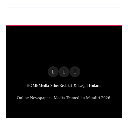
HOME
Media Siber
Redaksi & Legal Hukum
Online Newspaper - Media Tramedika Mandiri 2026.