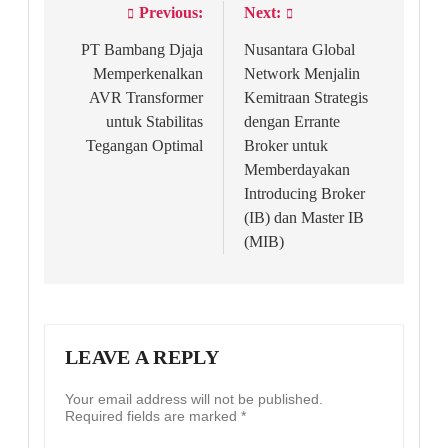
Previous:
Next:
Post
navigation
PT Bambang Djaja
Nusantara Global
Memperkenalkan
Network Menjalin
AVR Transformer
Kemitraan Strategis
untuk Stabilitas
dengan Errante
Tegangan Optimal
Broker untuk
Memberdayakan
Introducing Broker
(IB) dan Master IB
(MIB)
LEAVE A REPLY
Your email address will not be published.
Required fields are marked
*