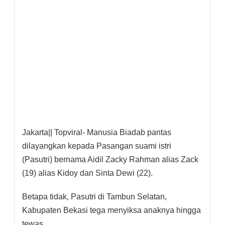
Jakarta|| Topviral- Manusia Biadab pantas
dilayangkan kepada Pasangan suami istri
(Pasutri) bernama Aidil Zacky Rahman alias Zack
(19) alias Kidoy dan Sinta Dewi (22).
Betapa tidak, Pasutri di Tambun Selatan,
Kabupaten Bekasi tega menyiksa anaknya hingga
tewas.