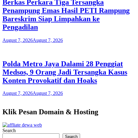
Berkas Perkara Tiga Tersangka
Penampung Emas Hasil PETI Rampung
Bareskrim Siap Limpahkan ke
Pengadilan
August 7, 2026
August 7, 2026
Polda Metro Jaya Dalami 28 Penggiat
Medsos, 9 Orang Jadi Tersangka Kasus
Konten Provokatif dan Hoaks
August 7, 2026
August 7, 2026
Klik Pesan Domain & Hosting
Search
Search