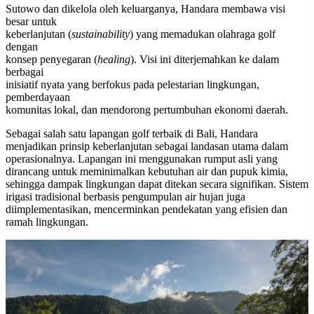
Sutowo dan dikelola oleh keluarganya, Handara membawa visi
besar untuk
keberlanjutan (
sustainability
) yang memadukan olahraga golf
dengan
konsep penyegaran (
healing
). Visi ini diterjemahkan ke dalam
berbagai
inisiatif nyata yang berfokus pada pelestarian lingkungan,
pemberdayaan
komunitas lokal, dan mendorong pertumbuhan ekonomi daerah.
Sebagai salah satu lapangan golf terbaik di Bali, Handara
menjadikan prinsip keberlanjutan sebagai landasan utama dalam
operasionalnya. Lapangan ini menggunakan rumput asli yang
dirancang untuk meminimalkan kebutuhan air dan pupuk kimia,
sehingga dampak lingkungan dapat ditekan secara signifikan. Sistem
irigasi tradisional berbasis pengumpulan air hujan juga
diimplementasikan, mencerminkan pendekatan yang efisien dan
ramah lingkungan.