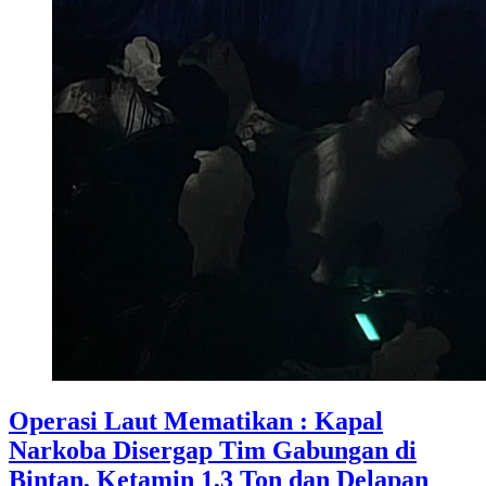
Operasi Laut Mematikan : Kapal
Narkoba Disergap Tim Gabungan di
Bintan, Ketamin 1,3 Ton dan Delapan