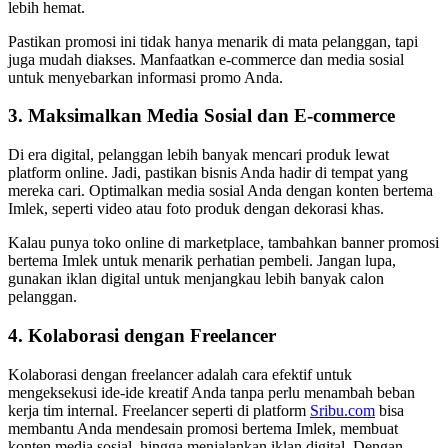
lebih hemat.
Pastikan promosi ini tidak hanya menarik di mata pelanggan, tapi
juga mudah diakses. Manfaatkan e-commerce dan media sosial
untuk menyebarkan informasi promo Anda.
3. Maksimalkan Media Sosial dan E-commerce
Di era digital, pelanggan lebih banyak mencari produk lewat
platform online. Jadi, pastikan bisnis Anda hadir di tempat yang
mereka cari. Optimalkan media sosial Anda dengan konten bertema
Imlek, seperti video atau foto produk dengan dekorasi khas.
Kalau punya toko online di marketplace, tambahkan banner promosi
bertema Imlek untuk menarik perhatian pembeli. Jangan lupa,
gunakan iklan digital untuk menjangkau lebih banyak calon
pelanggan.
4. Kolaborasi dengan Freelancer
Kolaborasi dengan freelancer adalah cara efektif untuk
mengeksekusi ide-ide kreatif Anda tanpa perlu menambah beban
kerja tim internal. Freelancer seperti di platform
Sribu.com
bisa
membantu Anda mendesain promosi bertema Imlek, membuat
konten media sosial, hingga menjalankan iklan digital. Dengan