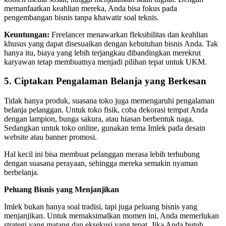
memanfaatkan keahlian mereka, Anda bisa fokus pada
pengembangan bisnis tanpa khawatir soal teknis.
Keuntungan:
Freelancer menawarkan fleksibilitas dan keahlian
khusus yang dapat disesuaikan dengan kebutuhan bisnis Anda. Tak
hanya itu, biaya yang lebih terjangkau dibandingkan merekrut
karyawan tetap membuatnya menjadi pilihan tepat untuk UKM.
5. Ciptakan Pengalaman Belanja yang Berkesan
Tidak hanya produk, suasana toko juga memengaruhi pengalaman
belanja pelanggan. Untuk toko fisik, coba dekorasi tempat Anda
dengan lampion, bunga sakura, atau hiasan berbentuk naga.
Sedangkan untuk toko online, gunakan tema Imlek pada desain
website atau banner promosi.
Hal kecil ini bisa membuat pelanggan merasa lebih terhubung
dengan suasana perayaan, sehingga mereka semakin nyaman
berbelanja.
Peluang Bisnis yang Menjanjikan
Imlek bukan hanya soal tradisi, tapi juga peluang bisnis yang
menjanjikan. Untuk memaksimalkan momen ini, Anda memerlukan
strategi yang matang dan eksekusi yang tepat. Jika Anda butuh