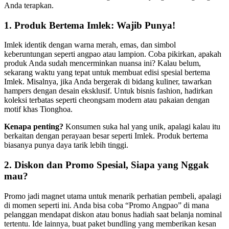
Anda terapkan.
1. Produk Bertema Imlek: Wajib Punya!
Imlek identik dengan warna merah, emas, dan simbol
keberuntungan seperti angpao atau lampion. Coba pikirkan, apakah
produk Anda sudah mencerminkan nuansa ini? Kalau belum,
sekarang waktu yang tepat untuk membuat edisi spesial bertema
Imlek. Misalnya, jika Anda bergerak di bidang kuliner, tawarkan
hampers dengan desain eksklusif. Untuk bisnis fashion, hadirkan
koleksi terbatas seperti cheongsam modern atau pakaian dengan
motif khas Tionghoa.
Kenapa penting?
Konsumen suka hal yang unik, apalagi kalau itu
berkaitan dengan perayaan besar seperti Imlek. Produk bertema
biasanya punya daya tarik lebih tinggi.
2. Diskon dan Promo Spesial, Siapa yang Nggak
mau?
Promo jadi magnet utama untuk menarik perhatian pembeli, apalagi
di momen seperti ini. Anda bisa coba “Promo Angpao” di mana
pelanggan mendapat diskon atau bonus hadiah saat belanja nominal
tertentu. Ide lainnya, buat paket bundling yang memberikan kesan