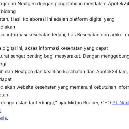
logi dari Nextgen dengan pengetahuan mendalam Apotek2
 bidang
tan. Hasil kolaborasi ini adalah platform digital yang
diakan
ai informasi kesehatan terkini, tips Kesehatan dan artikel m
a digital ini, akses informasi kesehatan yang cepat
kurat sangat penting bagi masyarakat. Dengan menggabun
ogi
ih dari Nextgen dan keahlian kesehatan dari Apotek24Jam,
dapat
diakan website kesehatan yang memenuhi kebutuhan infor
atan
 dengan standar tertinggi,” ujar Mirfan Brainer, CEO
PT Nex
i
sia
.