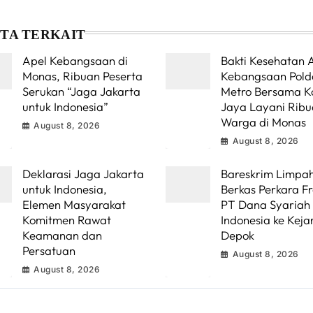
ITA TERKAIT
Apel Kebangsaan di
Bakti Kesehatan 
Monas, Ribuan Peserta
Kebangsaan Pold
Serukan “Jaga Jakarta
Metro Bersama 
untuk Indonesia”
Jaya Layani Rib
Warga di Monas
August 8, 2026
August 8, 2026
Deklarasi Jaga Jakarta
Bareskrim Limpa
untuk Indonesia,
Berkas Perkara F
Elemen Masyarakat
PT Dana Syariah
Komitmen Rawat
Indonesia ke Keja
Keamanan dan
Depok
Persatuan
August 8, 2026
August 8, 2026