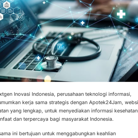
tgen Inovasi Indonesia, perusahaan teknologi informasi,
mumkan kerja sama strategis dengan Apotek24Jam, websi
atan yang lengkap, untuk menyediakan informasi kesehata
nfaat dan terpercaya bagi masyarakat Indonesia.
sama ini bertujuan untuk menggabungkan keahlian