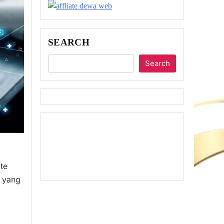
SEARCH
Search
te
n yang