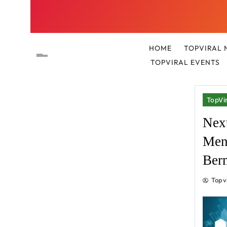
HOME
TOPVIRAL 
TOPVIRAL EVENTS
TopVir
Nex
Men
Ber
Topv