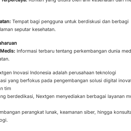
atan:
Tempat bagi pengguna untuk berdiskusi dan berbagi
laman seputar kesehatan.
aharuan
 Medis:
Informasi terbaru tentang perkembangan dunia med
atan.
tgen Inovasi Indonesia adalah perusahaan teknologi
asi yang berfokus pada pengembangan solusi digital inovat
n tim
ang berdedikasi, Nextgen menyediakan berbagai layanan mu
mbangan perangkat lunak, keamanan siber, hingga konsulta
ogi.