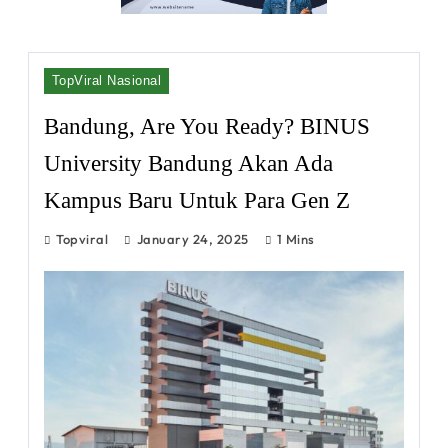
TopViral Nasional
Bandung, Are You Ready? BINUS
University Bandung Akan Ada
Kampus Baru Untuk Para Gen Z
Topviral
January 24, 2025
1 Mins