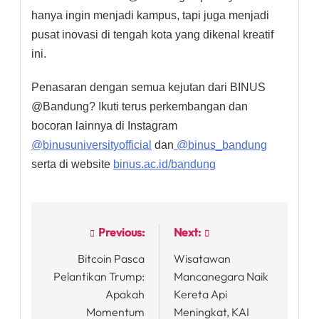
hanya ingin menjadi kampus, tapi juga menjadi
pusat inovasi di tengah kota yang dikenal kreatif
ini.
Penasaran dengan semua kejutan dari BINUS
@Bandung? Ikuti terus perkembangan dan
bocoran lainnya di Instagram
@binusuniversityofficial
dan
@binus_bandung
serta di website
binus.ac.id/bandung
Previous:
Next:
Post
Bitcoin Pasca
Wisatawan
navigation
Pelantikan Trump:
Mancanegara Naik
Apakah
Kereta Api
Momentum
Meningkat, KAI