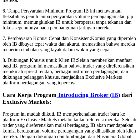
mereka.
6. Tanpa Persyaratan Minimum:Program IB ini menawarkan
fleksibilitas penuh tanpa persyaratan volume perdagangan atau pip
minimum, memungkinkan IB untuk beroperasi tanpa tekanan dan
fokus sepenuhnya pada pembangunan jaringan mereka.
7. Pembayaran Komisi Cepat dan Konsisten:Komisi yang diperoleh
oleh IB dibayar tepat waktu dan akurat, memastikan bahwa mereka
menerima imbalan yang layak dalam waktu yang cepat.
8. Dukungan Khusus untuk Klien IB:Selain memberikan manfaat
bagi IB, program ini memastikan bahwa trader yang direferensikan
menikmati spread rendah, berbagai instrumen perdagangan, dan
dukungan pelanggan khusus, menjadikan Exclusive Markets
platform perdagangan yang tepercaya.
Cara Kerja Program
Introducing Broker (IB)
dari
Exclusive Markets:
Program ini mudah diikuti. IB memperkenalkan trader baru ke
platform Exclusive Markets melalui tautan referensi mereka. Setelah
trader yang direferensikan mulai berdagang, IB akan mendapatkan
komisi berdasarkan volume perdagangan yang dihasilkan oleh klien
mereka. Dengan dukungan dan bimbingan dari Nusantara Global