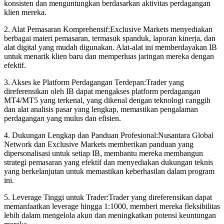
konsisten dan menguntungkan berdasarkan aktivitas perdagangan
klien mereka.
2. Alat Pemasaran Komprehensif:Exclusive Markets menyediakan
berbagai materi pemasaran, termasuk spanduk, laporan kinerja, dan
alat digital yang mudah digunakan. Alat-alat ini memberdayakan IB
untuk menarik klien baru dan memperluas jaringan mereka dengan
efektif.
3. Akses ke Platform Perdagangan Terdepan:Trader yang
direferensikan oleh IB dapat mengakses platform perdagangan
MT4/MT5 yang terkenal, yang dikenal dengan teknologi canggih
dan alat analisis pasar yang lengkap, memastikan pengalaman
perdagangan yang mulus dan efisien.
4. Dukungan Lengkap dan Panduan Profesional:Nusantara Global
Network dan Exclusive Markets memberikan panduan yang
dipersonalisasi untuk setiap IB, membantu mereka membangun
strategi pemasaran yang efektif dan menyediakan dukungan teknis
yang berkelanjutan untuk memastikan keberhasilan dalam program
ini.
5. Leverage Tinggi untuk Trader:Trader yang direferensikan dapat
memanfaatkan leverage hingga 1:1000, memberi mereka fleksibilitas
lebih dalam mengelola akun dan meningkatkan potensi keuntungan