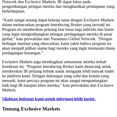
Network dan Exclusive Markets, IB dapat fokus pada
pengembangan jaringan mereka dan menghasilkan pendapatan yang
berkelanjutan.
“Kami sangat senang dapat bekerja sama dengan Exclusive Markets
dalam meluncurkan program Introducing Broker yang inovatif ini.
Program ini memberikan peluang luar biasa bagi individu dan bisnis
yang ingin mengembangkan jaringan perdagangan mereka di pasar
global,” kata perwakilan dari Nusantara Global Network. “Dengan
berbagai manfaat yang ditawarkan, kami yakin bahwa program ini
akan menjadi pilihan utama bagi mereka yang ingin memasuki dunia
perdagangan keuangan.”
Exclusive Markets juga membagikan antusiasme mereka terkait
kemitraan ini. “Program Introducing Broker kami dirancang untuk
memberikan IB peluang terbaik untuk mengajak lebih banyak trader
ke platform kami. Dengan dukungan yang solid dan komisi yang
menarik, kami percaya program ini akan sangat menguntungkan
baik bagi IB maupun klien mereka,” kata perwakilan dari Exclusive
Markets.
Silahkan hubungi kami untuk informasi lebih lanjut.
Tentang Exclusive Markets