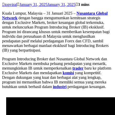
topviral
January 31, 2025
January 31, 2025
3 mins
Kuala Lumpur, Malaysia – 31 Januari 2025 –
Nusantara Global
Network
dengan bangga mengumumkan kemitraan strategis
dengan Exclusive Markets, broker keuangan global terkemuka,
untuk meluncurkan Program Introducing Broker (IB) eksklusif.
Program ini dirancang khusus untuk memberikan kesempatan bagi
individu dan perusahaan di Malaysia untuk menghasilkan
pendapatan pasif melalui perdagangan Forex dan CFD, sambil
menawarkan berbagai manfaat eksklusif bagi Introducing Brokers
(IB) yang berpartisipasi.
Program Introducing Broker dari Nusantara Global Network dan
Exclusive Markets membuka peluang pendapatan yang menarik,
memungkinkan IB untuk memperkenalkan
trader
baru ke platform
Exclusive Markets dan mendapatkan
komisi
yang kompetitif.
Dengan dukungan yang kuat dan berbagai alat yang lengkap,
program ini memastikan bahwa IB memiliki semua yang mereka
butuhkan untuk berhasil dalam
industri
perdagangan keuangan.