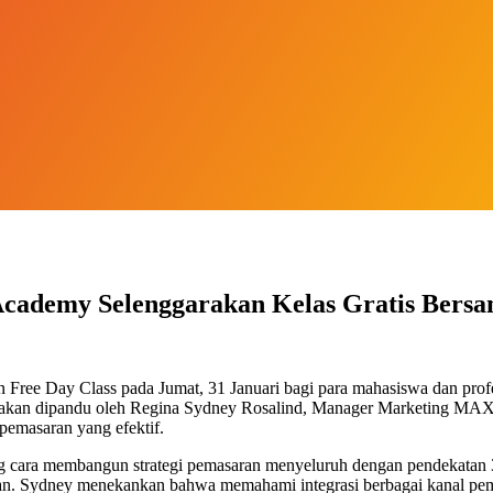
cademy Selenggarakan Kelas Gratis Bersa
ee Day Class pada Jumat, 31 Januari bagi para mahasiswa dan profes
ni akan dipandu oleh Regina Sydney Rosalind, Manager Marketing MA
 pemasaran yang efektif.
ng cara membangun strategi pemasaran menyeluruh dengan pendekata
ran. Sydney menekankan bahwa memahami integrasi berbagai kanal pemasa