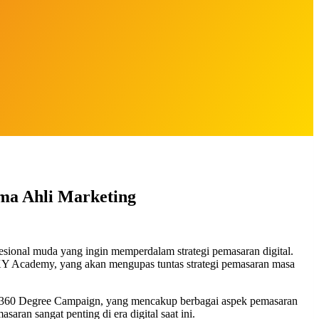
ma Ahli Marketing
ional muda yang ingin memperdalam strategi pemasaran digital.
XY Academy, yang akan mengupas tuntas strategi pemasaran masa
n 360 Degree Campaign, yang mencakup berbagai aspek pemasaran
ran sangat penting di era digital saat ini.