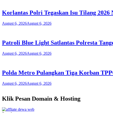
Korlantas Polri Tegaskan Isu Tilang 202
August 6, 2026
August 6, 2026
Patroli Blue Light Satlantas Polresta T
August 6, 2026
August 6, 2026
Polda Metro Pulangkan Tiga Korban TPP
August 6, 2026
August 6, 2026
Klik Pesan Domain & Hosting