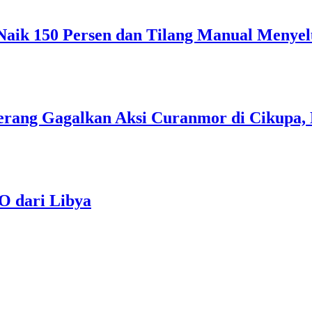
6 Naik 150 Persen dan Tilang Manual Menye
angerang Gagalkan Aksi Curanmor di Cikupa
O dari Libya