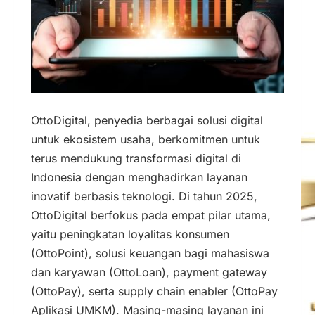
OttoDigital, penyedia berbagai solusi digital
untuk ekosistem usaha, berkomitmen untuk
terus mendukung transformasi digital di
Indonesia dengan menghadirkan layanan
inovatif berbasis teknologi. Di tahun 2025,
OttoDigital berfokus pada empat pilar utama,
yaitu peningkatan loyalitas konsumen
(OttoPoint), solusi keuangan bagi mahasiswa
dan karyawan (OttoLoan), payment gateway
(OttoPay), serta supply chain enabler (OttoPay
Aplikasi UMKM). Masing-masing layanan ini