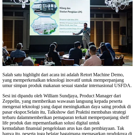
Salah satu highlight dari acara ini adalah Retort Machine Demo,
yang memperkenalkan teknologi inovatif untuk memperpanjang
umur simpan produk makanan sesuai standar internasional USFDA.
Sesi ini dipandu oleh William Sundjaya, Product Manager dari
Zeppelin, yang memberikan wawasan langsung kepada peserta
mengenai teknologi yang dapat meningkatkan daya saing produk di
pasar ekspor.Selain itu, Talkshow dari Praktisi membahas strategi
terbaru dalammemberikan pemaparan terkait memperpanjang shelf
life produk dan mpemanfaatkan solusi digital untuk
kemudahan finansial pengelolaan arus kas dan pembiayaan. Tak
hanya itu, peserta juga belajar bagaimana memasarkan produknya di