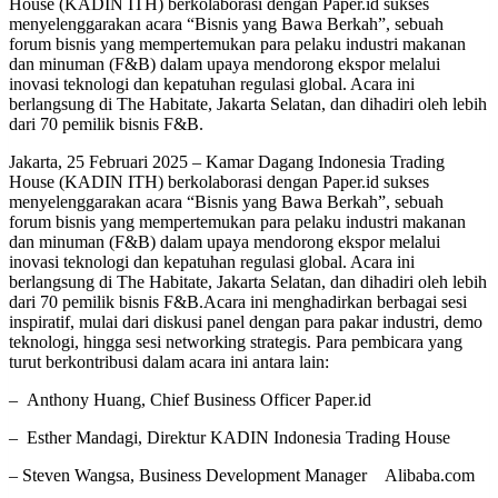
House (KADIN ITH) berkolaborasi dengan Paper.id sukses
menyelenggarakan acara “Bisnis yang Bawa Berkah”, sebuah
forum bisnis yang mempertemukan para pelaku industri makanan
dan minuman (F&B) dalam upaya mendorong ekspor melalui
inovasi teknologi dan kepatuhan regulasi global. Acara ini
berlangsung di The Habitate, Jakarta Selatan, dan dihadiri oleh lebih
dari 70 pemilik bisnis F&B.
Jakarta, 25 Februari 2025 – Kamar Dagang Indonesia Trading
House (KADIN ITH) berkolaborasi dengan Paper.id sukses
menyelenggarakan acara “Bisnis yang Bawa Berkah”, sebuah
forum bisnis yang mempertemukan para pelaku industri makanan
dan minuman (F&B) dalam upaya mendorong ekspor melalui
inovasi teknologi dan kepatuhan regulasi global. Acara ini
berlangsung di The Habitate, Jakarta Selatan, dan dihadiri oleh lebih
dari 70 pemilik bisnis F&B.Acara ini menghadirkan berbagai sesi
inspiratif, mulai dari diskusi panel dengan para pakar industri, demo
teknologi, hingga sesi networking strategis. Para pembicara yang
turut berkontribusi dalam acara ini antara lain:
– Anthony Huang, Chief Business Officer Paper.id
– Esther Mandagi, Direktur KADIN Indonesia Trading House
– Steven Wangsa, Business Development Manager Alibaba.com