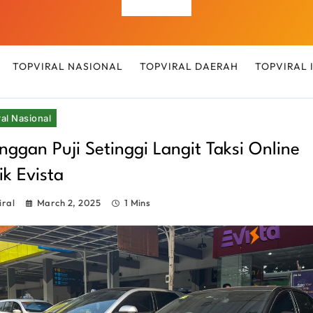
Top Viral
TOPVIRAL NASIONAL
TOPVIRAL DAERAH
TOPVIRAL
al Nasional
nggan Puji Setinggi Langit Taksi Online
rik Evista
iral
March 2, 2025
1 Mins