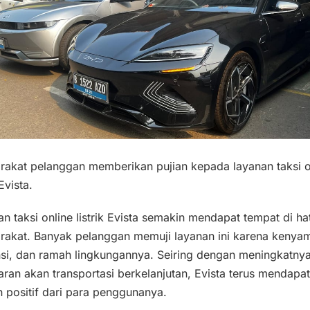
rakat pelanggan memberikan pujian kepada layanan taksi o
 Evista.
n taksi online listrik Evista semakin mendapat tempat di hat
rakat. Banyak pelanggan memuji layanan ini karena kenya
nsi, dan ramah lingkungannya. Seiring dengan meningkatny
ran akan transportasi berkelanjutan, Evista terus mendapa
 positif dari para penggunanya.