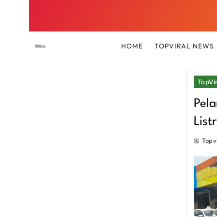
HOME
TOPVIRAL NEWS
TopVir
Pela
List
Topv