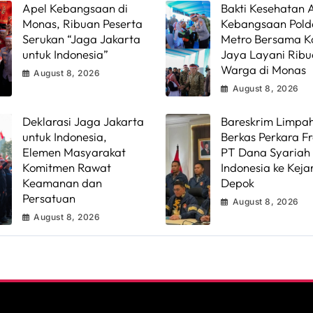
Apel Kebangsaan di
Bakti Kesehatan 
Monas, Ribuan Peserta
Kebangsaan Pold
Serukan “Jaga Jakarta
Metro Bersama 
untuk Indonesia”
Jaya Layani Rib
Warga di Monas
August 8, 2026
August 8, 2026
Deklarasi Jaga Jakarta
Bareskrim Limpa
untuk Indonesia,
Berkas Perkara F
Elemen Masyarakat
PT Dana Syariah
Komitmen Rawat
Indonesia ke Keja
Keamanan dan
Depok
Persatuan
August 8, 2026
August 8, 2026