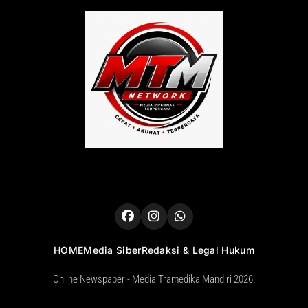
HOME
Media Siber
Redaksi & Legal Hukum
Online Newspaper - Media Tramedika Mandiri 2026.