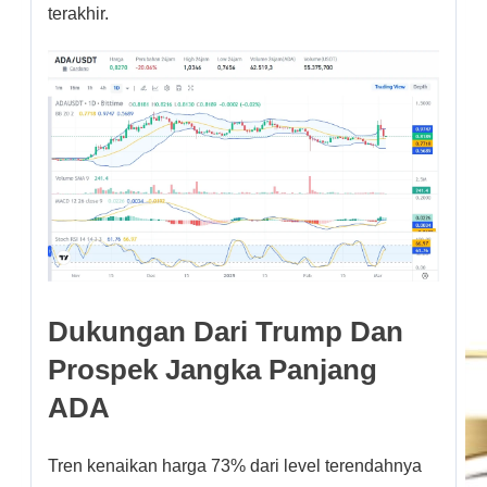
terakhir.
Dukungan Dari Trump Dan
Prospek Jangka Panjang
ADA
Tren kenaikan harga 73% dari level terendahnya