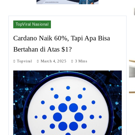
TopViral Nasional
Cardano Naik 60%, Tapi Apa Bisa
Bertahan di Atas $1?
Topviral
March 4, 2025
3 Mins