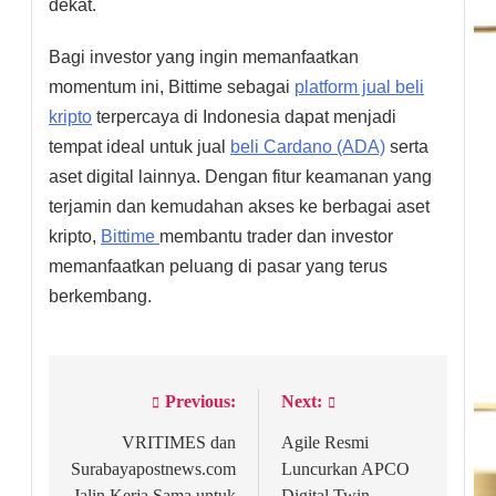
dekat.
Bagi investor yang ingin memanfaatkan
momentum ini, Bittime sebagai
platform jual beli
kripto
terpercaya di Indonesia dapat menjadi
tempat ideal untuk jual
beli Cardano (ADA)
serta
aset digital lainnya. Dengan fitur keamanan yang
terjamin dan kemudahan akses ke berbagai aset
kripto,
Bittime
membantu trader dan investor
memanfaatkan peluang di pasar yang terus
berkembang.
Previous:
Next:
Post
navigation
VRITIMES dan
Agile Resmi
Surabayapostnews.com
Luncurkan APCO
Jalin Kerja Sama untuk
Digital Twin,