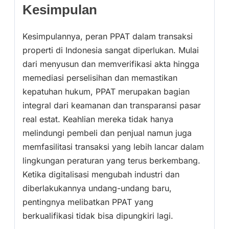
Kesimpulan
Kesimpulannya, peran PPAT dalam transaksi
properti di Indonesia sangat diperlukan. Mulai
dari menyusun dan memverifikasi akta hingga
memediasi perselisihan dan memastikan
kepatuhan hukum, PPAT merupakan bagian
integral dari keamanan dan transparansi pasar
real estat. Keahlian mereka tidak hanya
melindungi pembeli dan penjual namun juga
memfasilitasi transaksi yang lebih lancar dalam
lingkungan peraturan yang terus berkembang.
Ketika digitalisasi mengubah industri dan
diberlakukannya undang-undang baru,
pentingnya melibatkan PPAT yang
berkualifikasi tidak bisa dipungkiri lagi.