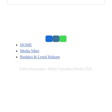
HOME
Media Siber
Redaksi & Legal Hukum
Online Newspaper - Media Tramedika Mandiri 2026.