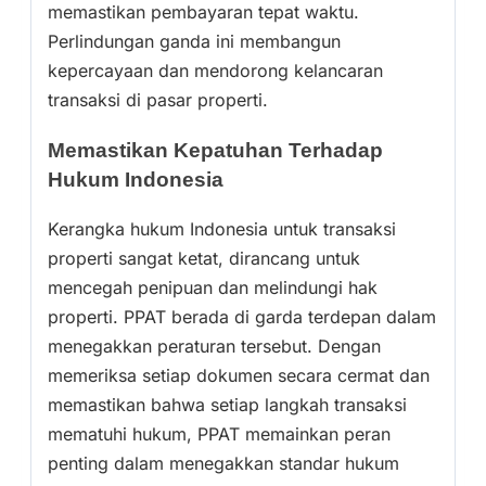
memastikan pembayaran tepat waktu.
Perlindungan ganda ini membangun
kepercayaan dan mendorong kelancaran
transaksi di pasar properti.
Memastikan Kepatuhan Terhadap
Hukum Indonesia
Kerangka hukum Indonesia untuk transaksi
properti sangat ketat, dirancang untuk
mencegah penipuan dan melindungi hak
properti. PPAT berada di garda terdepan dalam
menegakkan peraturan tersebut. Dengan
memeriksa setiap dokumen secara cermat dan
memastikan bahwa setiap langkah transaksi
mematuhi hukum, PPAT memainkan peran
penting dalam menegakkan standar hukum