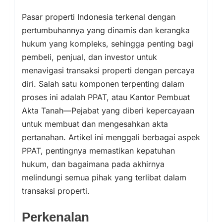
Pasar properti Indonesia terkenal dengan
pertumbuhannya yang dinamis dan kerangka
hukum yang kompleks, sehingga penting bagi
pembeli, penjual, dan investor untuk
menavigasi transaksi properti dengan percaya
diri. Salah satu komponen terpenting dalam
proses ini adalah PPAT, atau Kantor Pembuat
Akta Tanah—Pejabat yang diberi kepercayaan
untuk membuat dan mengesahkan akta
pertanahan. Artikel ini menggali berbagai aspek
PPAT, pentingnya memastikan kepatuhan
hukum, dan bagaimana pada akhirnya
melindungi semua pihak yang terlibat dalam
transaksi properti.
Perkenalan