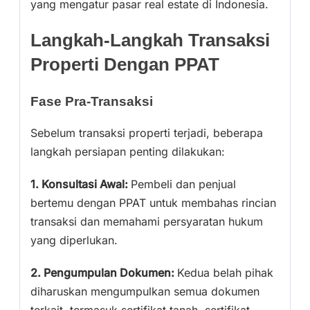
yang mengatur pasar real estate di Indonesia.
Langkah-Langkah Transaksi
Properti Dengan PPAT
Fase Pra-Transaksi
Sebelum transaksi properti terjadi, beberapa
langkah persiapan penting dilakukan:
1. Konsultasi Awal:
Pembeli dan penjual
bertemu dengan PPAT untuk membahas rincian
transaksi dan memahami persyaratan hukum
yang diperlukan.
2. Pengumpulan Dokumen:
Kedua belah pihak
diharuskan mengumpulkan semua dokumen
terkait, termasuk sertifikat tanah, sertifikat