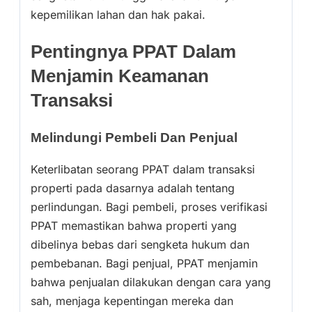
kepemilikan lahan dan hak pakai.
Pentingnya PPAT Dalam
Menjamin Keamanan
Transaksi
Melindungi Pembeli Dan Penjual
Keterlibatan seorang PPAT dalam transaksi
properti pada dasarnya adalah tentang
perlindungan. Bagi pembeli, proses verifikasi
PPAT memastikan bahwa properti yang
dibelinya bebas dari sengketa hukum dan
pembebanan. Bagi penjual, PPAT menjamin
bahwa penjualan dilakukan dengan cara yang
sah, menjaga kepentingan mereka dan