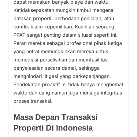
dapat memakan banyak biaya dan waktu.
Ketidaksepakatan mungkin timbul mengenai
batasan properti, perbedaan penilaian, atau
konflik klaim kepemilikan. Keahlian seorang
PPAT sangat penting dalam situasi seperti ini.
Peran mereka sebagai profesional pihak ketiga
yang netral memungkinkan mereka untuk
memediasi perselisihan dan memfasilitasi
penyelesaian secara damai, sehingga
menghindari litigasi yang berkepanjangan.
Pendekatan proaktif ini tidak hanya menghemat
waktu dan uang namun juga menjaga integritas
proses transaksi.
Masa Depan Transaksi
Properti Di Indonesia