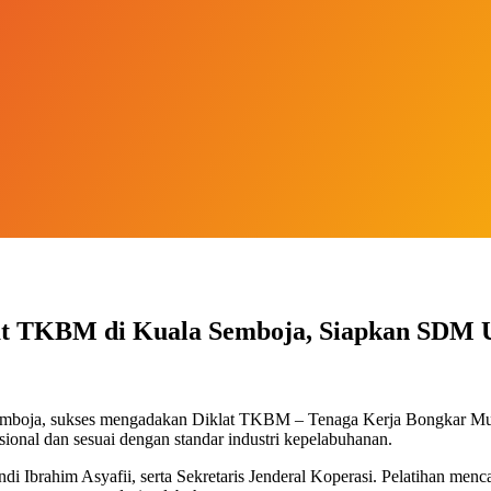
lat TKBM di Kuala Semboja, Siapkan SDM 
amboja, sukses mengadakan Diklat TKBM – Tenaga Kerja Bongkar Muat 
ional dan sesuai dengan standar industri kepelabuhanan.
i Ibrahim Asyafii, serta Sekretaris Jenderal Koperasi. Pelatihan menca