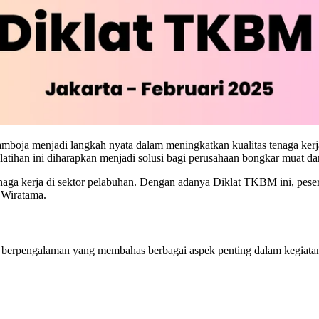
mboja menjadi langkah nyata dalam meningkatkan kualitas tenaga kerj
han ini diharapkan menjadi solusi bagi perusahaan bongkar muat dan t
naga kerja di sektor pelabuhan. Dengan adanya Diklat TKBM ini, pese
r Wiratama.
r berpengalaman yang membahas berbagai aspek penting dalam kegiatan