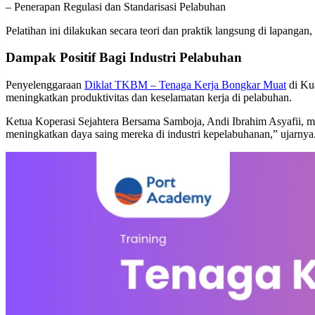
– Penerapan Regulasi dan Standarisasi Pelabuhan
Pelatihan ini dilakukan secara teori dan praktik langsung di lapangan
Dampak Positif Bagi Industri Pelabuhan
Penyelenggaraan
Diklat TKBM – Tenaga Kerja Bongkar Muat
di Kua
meningkatkan produktivitas dan keselamatan kerja di pelabuhan.
Ketua Koperasi Sejahtera Bersama Samboja, Andi Ibrahim Asyafii, me
meningkatkan daya saing mereka di industri kepelabuhanan,” ujarnya