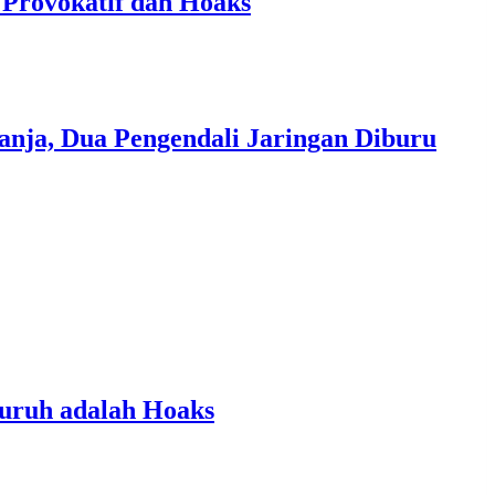
 Provokatif dan Hoaks
nja, Dua Pengendali Jaringan Diburu
luruh adalah Hoaks