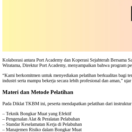
Kolaborasi antara Port Academy dan Koperasi Sejahterah Bersama Sa
Wiratama, Direktur Port Academy, menyampaikan bahwa program pelati
“Kami berkomitmen untuk menyediakan pelatihan berkualitas bagi te
industri serta mampu bekerja secara lebih profesional dan aman,” uja
Materi dan Metode Pelatihan
Pada Diklat TKBM ini, peserta mendapatkan pelatihan dari instruktu
– Teknik Bongkar Muat yang Efektif
– Pengenalan Alat & Peralatan Pelabuhan
– Standar Keselamatan Kerja di Pelabuhan
– Manajemen Risiko dalam Bongkar Muat