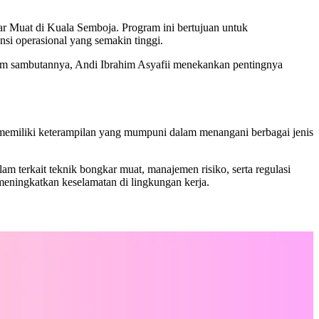
 Muat di Kuala Semboja. Program ini bertujuan untuk
nsi operasional yang semakin tinggi.
alam sambutannya, Andi Ibrahim Asyafii menekankan pentingnya
ut memiliki keterampilan yang mumpuni dalam menangani berbagai jenis
terkait teknik bongkar muat, manajemen risiko, serta regulasi
a meningkatkan keselamatan di lingkungan kerja.