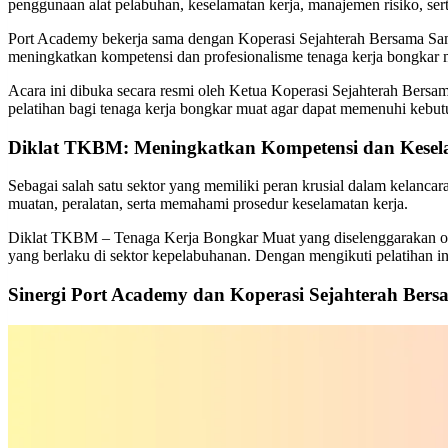
penggunaan alat pelabuhan, keselamatan kerja, manajemen risiko, ser
Port Academy bekerja sama dengan Koperasi Sejahterah Bersama Sa
meningkatkan kompetensi dan profesionalisme tenaga kerja bongkar mu
Acara ini dibuka secara resmi oleh Ketua Koperasi Sejahterah Bers
pelatihan bagi tenaga kerja bongkar muat agar dapat memenuhi kebu
Diklat TKBM: Meningkatkan Kompetensi dan Kesel
Sebagai salah satu sektor yang memiliki peran krusial dalam kelanca
muatan, peralatan, serta memahami prosedur keselamatan kerja.
Diklat TKBM – Tenaga Kerja Bongkar Muat yang diselenggarakan 
yang berlaku di sektor kepelabuhanan. Dengan mengikuti pelatihan ini,
Sinergi Port Academy dan Koperasi Sejahterah Ber