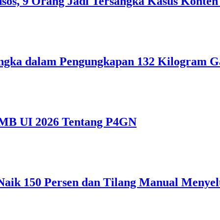
sos, 9 Orang Jadi Tersangka Kasus Konten
ngka dalam Pengungkapan 132 Kilogram Ga
MB UI 2026 Tentang P4GN
6 Naik 150 Persen dan Tilang Manual Menye