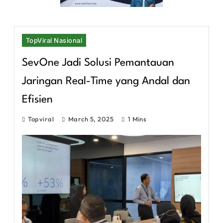
TopViral Nasional
SevOne Jadi Solusi Pemantauan
Jaringan Real-Time yang Andal dan
Efisien
Topviral
March 5, 2025
1 Mins