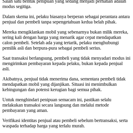
Salah satu bentuk penipuan yang sedang menjadi perhatian adalah
modus segitiga.
Dalam skema ini, pelaku biasanya berperan sebagai perantara antara
penjual dan pembeli tanpa sepengetahuan kedua belah pihak.
Mereka mengiklankan mobil yang sebenarnya bukan milik mereka,
sering kali dengan harga yang menarik agar cepat mendapatkan
calon pembeli. Setelah ada yang tertarik, pelaku menghubungi
pemilik asli dan berpura-pura sebagai pembeli serius.
Saat transaksi berlangsung, pembeli yang tidak menyadari modus ini
mengirimkan pembayaran kepada pelaku, bukan kepada penjual
asli.
Akibatnya, penjual tidak menerima dana, sementara pembeli tidak
mendapatkan mobil yang dijanjikan. Situasi ini menimbulkan
kebingungan dan potensi kerugian bagi semua pihak.
Untuk menghindari penipuan semacam ini, pastikan selalu
melakukan transaksi secara langsung dan melalui metode
pembayaran yang aman.
Verifikasi identitas penjual atau pembeli sebelum bertransaksi, serta
waspada terhadap harga yang terlalu murah.