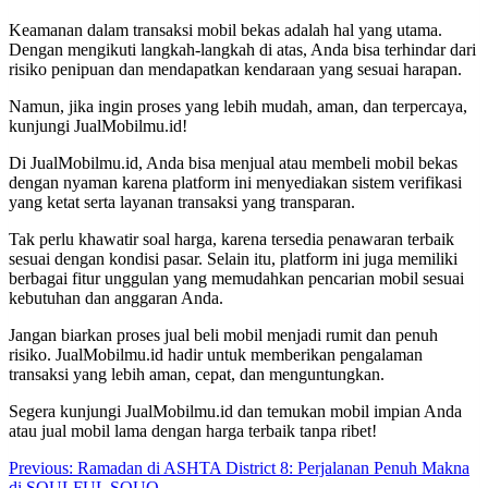
Keamanan dalam transaksi mobil bekas adalah hal yang utama.
Dengan mengikuti langkah-langkah di atas, Anda bisa terhindar dari
risiko penipuan dan mendapatkan kendaraan yang sesuai harapan.
Namun, jika ingin proses yang lebih mudah, aman, dan terpercaya,
kunjungi JualMobilmu.id!
Di JualMobilmu.id, Anda bisa menjual atau membeli mobil bekas
dengan nyaman karena platform ini menyediakan sistem verifikasi
yang ketat serta layanan transaksi yang transparan.
Tak perlu khawatir soal harga, karena tersedia penawaran terbaik
sesuai dengan kondisi pasar. Selain itu, platform ini juga memiliki
berbagai fitur unggulan yang memudahkan pencarian mobil sesuai
kebutuhan dan anggaran Anda.
Jangan biarkan proses jual beli mobil menjadi rumit dan penuh
risiko. JualMobilmu.id hadir untuk memberikan pengalaman
transaksi yang lebih aman, cepat, dan menguntungkan.
Segera kunjungi JualMobilmu.id dan temukan mobil impian Anda
atau jual mobil lama dengan harga terbaik tanpa ribet!
Post
Previous:
Ramadan di ASHTA District 8: Perjalanan Penuh Makna
di SOULFUL SOUQ