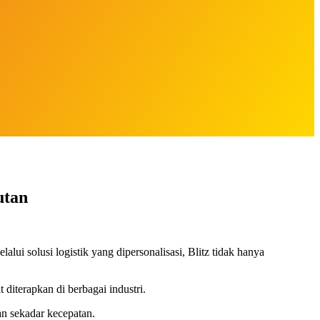
utan
alui solusi logistik yang dipersonalisasi, Blitz tidak hanya
diterapkan di berbagai industri.
an sekadar kecepatan.