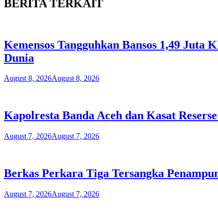
BERITA TERKAIT
Kemensos Tangguhkan Bansos 1,49 Juta KP
Dunia
August 8, 2026
August 8, 2026
Kapolresta Banda Aceh dan Kasat Reserse
August 7, 2026
August 7, 2026
Berkas Perkara Tiga Tersangka Penampu
August 7, 2026
August 7, 2026