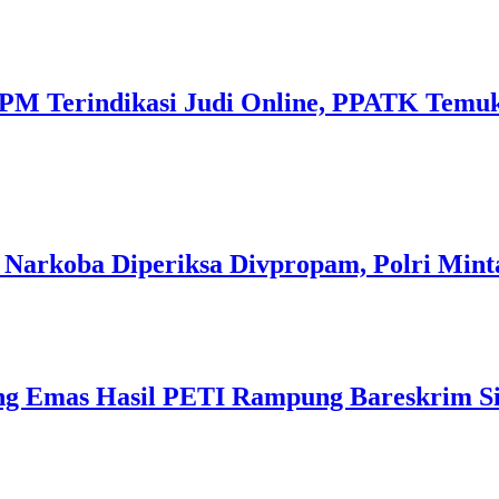
M Terindikasi Judi Online, PPATK Temukan
 Narkoba Diperiksa Divpropam, Polri Mint
ng Emas Hasil PETI Rampung Bareskrim Si