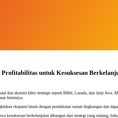
rofitabilitas untuk Kesuksesan Berkelanj
dan akuisisi klien strategis seperti Blibli, Lazada, dan Janji Jiwa. Mel
uan bisnisnya.
gkinkan ekspansi bisnis dengan pendekatan ramah lingkungan dan dapat 
hwa kesuksesan berkelanjutan dibangun dari strategi yang matang, buk