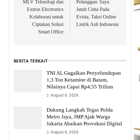
navigation
MLV Teknologi dan
Pelanggan: Saya
Extron Electronics
Jatuh Cinta Pada
Kolaborasi untuk
Evista, Taksi Online
Ciptakan Solusi
Listrik Asli Indonesia
Smart Office
BERITA TERKAIT
TNI AL Gagalkan Penyelundupan
1,3 Ton Ketamine di Batam,
Nilainya Capai Rp4,55 Triliun
August 9, 2026
Dukung Langkah Tegas Polda
Metro Jaya, JMP Ajak Warga
Jakarta Abaikan Provokasi Digital
August 9, 2026