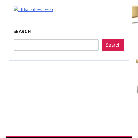
SEARCH
Search