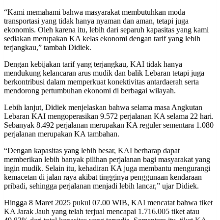
“Kami memahami bahwa masyarakat membutuhkan moda
transportasi yang tidak hanya nyaman dan aman, tetapi juga
ekonomis. Oleh karena itu, lebih dari separuh kapasitas yang kami
sediakan merupakan KA kelas ekonomi dengan tarif yang lebih
terjangkau,” tambah Didiek.
Dengan kebijakan tarif yang terjangkau, KAI tidak hanya
mendukung kelancaran arus mudik dan balik Lebaran tetapi juga
berkontribusi dalam memperkuat konektivitas antardaerah serta
mendorong pertumbuhan ekonomi di berbagai wilayah.
Lebih lanjut, Didiek menjelaskan bahwa selama masa Angkutan
Lebaran KAI mengoperasikan 9.572 perjalanan KA selama 22 hari.
Sebanyak 8.492 perjalanan merupakan KA reguler sementara 1.080
perjalanan merupakan KA tambahan.
“Dengan kapasitas yang lebih besar, KAI berharap dapat
memberikan lebih banyak pilihan perjalanan bagi masyarakat yang
ingin mudik. Selain itu, kehadiran KA juga membantu mengurangi
kemacetan di jalan raya akibat tingginya penggunaan kendaraan
pribadi, sehingga perjalanan menjadi lebih lancar,” ujar Didiek.
Hingga 8 Maret 2025 pukul 07.00 WIB, KAI mencatat bahwa tiket
KA Jarak Jauh yang telah terjual mencapai 1.716.005 tiket atau