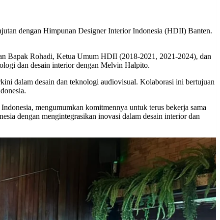
njutan dengan Himpunan Designer Interior Indonesia (HDII) Banten.
adiran Bapak Rohadi, Ketua Umum HDII (2018-2021, 2021-2024), dan
logi dan desain interior dengan Melvin Halpito.
ni dalam desain dan teknologi audiovisual. Kolaborasi ini bertujuan
ndonesia.
di Indonesia, mengumumkan komitmennya untuk terus bekerja sama
nesia dengan mengintegrasikan inovasi dalam desain interior dan