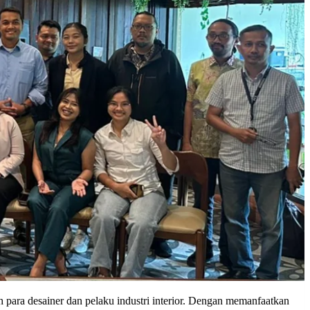
 para desainer dan pelaku industri interior. Dengan memanfaatkan