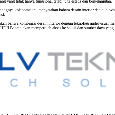
ang yang tidak hanya fungsional tetapi juga estetis dan berkelanjutan.
gnya kolaborasi ini, menyatakan bahwa desain interior dan audiovisu
asi.
n bahwa kombinasi desain interior dengan teknologi audiovisual mer
HDII Banten akan memperoleh akses ke solusi dan sumber daya yang