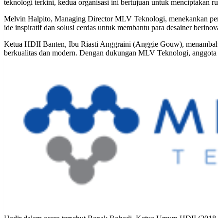
teknologi terkini, kedua organisasi ini bertujuan untuk menciptakan ru
Melvin Halpito, Managing Director MLV Teknologi, menekankan pentin
ide inspiratif dan solusi cerdas untuk membantu para desainer berinov
Ketua HDII Banten, Ibu Riasti Anggraini (Anggie Gouw), menambahka
berkualitas dan modern. Dengan dukungan MLV Teknologi, anggota 