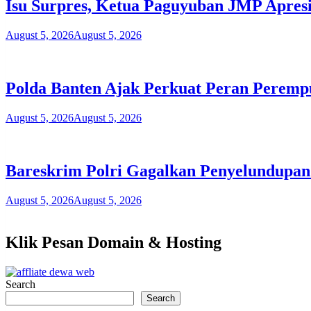
Isu Surpres, Ketua Paguyuban JMP Apresi
August 5, 2026
August 5, 2026
Polda Banten Ajak Perkuat Peran Peremp
August 5, 2026
August 5, 2026
Bareskrim Polri Gagalkan Penyelundupan
August 5, 2026
August 5, 2026
Klik Pesan Domain & Hosting
Search
Search