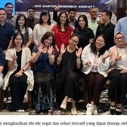
nghasilkan ide-ide segar dan solusi inovatif yang dapat diserap oleh