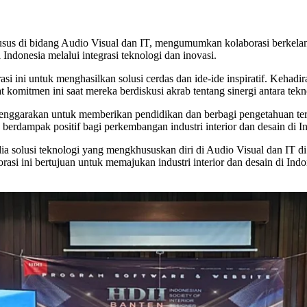
usus di bidang Audio Visual dan IT, mengumumkan kolaborasi berkela
 Indonesia melalui integrasi teknologi dan inovasi.
i ini untuk menghasilkan solusi cerdas dan ide-ide inspiratif. Keh
itmen ini saat mereka berdiskusi akrab tentang sinergi antara tekno
enggarakan untuk memberikan pendidikan dan berbagi pengetahuan terki
berdampak positif bagi perkembangan industri interior dan desain di I
 solusi teknologi yang mengkhususkan diri di Audio Visual dan IT 
si ini bertujuan untuk memajukan industri interior dan desain di Indo