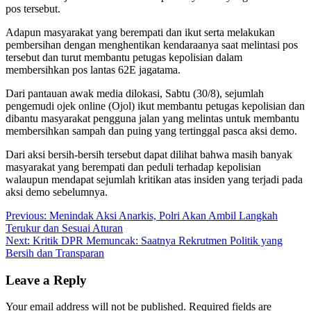
pos tersebut.
Adapun masyarakat yang berempati dan ikut serta melakukan
pembersihan dengan menghentikan kendaraanya saat melintasi pos
tersebut dan turut membantu petugas kepolisian dalam
membersihkan pos lantas 62E jagatama.
Dari pantauan awak media dilokasi, Sabtu (30/8), sejumlah
pengemudi ojek online (Ojol) ikut membantu petugas kepolisian dan
dibantu masyarakat pengguna jalan yang melintas untuk membantu
membersihkan sampah dan puing yang tertinggal pasca aksi demo.
Dari aksi bersih-bersih tersebut dapat dilihat bahwa masih banyak
masyarakat yang berempati dan peduli terhadap kepolisian
walaupun mendapat sejumlah kritikan atas insiden yang terjadi pada
aksi demo sebelumnya.
Post
Previous:
Menindak Aksi Anarkis, Polri Akan Ambil Langkah
Terukur dan Sesuai Aturan
navigation
Next:
Kritik DPR Memuncak: Saatnya Rekrutmen Politik yang
Bersih dan Transparan
Leave a Reply
Your email address will not be published.
Required fields are