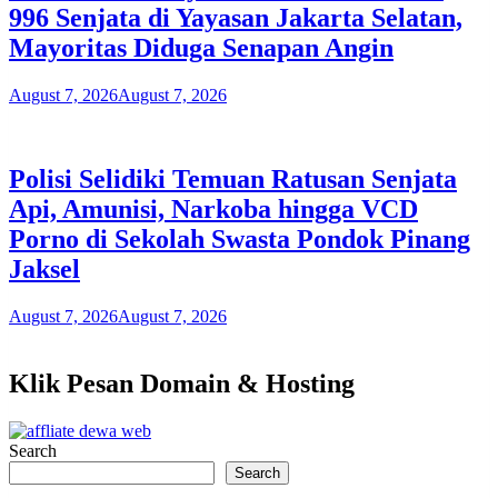
996 Senjata di Yayasan Jakarta Selatan,
Mayoritas Diduga Senapan Angin
August 7, 2026
August 7, 2026
Polisi Selidiki Temuan Ratusan Senjata
Api, Amunisi, Narkoba hingga VCD
Porno di Sekolah Swasta Pondok Pinang
Jaksel
August 7, 2026
August 7, 2026
Klik Pesan Domain & Hosting
Search
Search