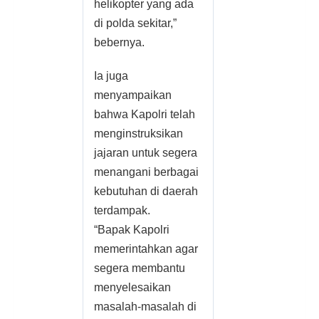
helikopter yang ada
di polda sekitar,”
bebernya.
Ia juga
menyampaikan
bahwa Kapolri telah
menginstruksikan
jajaran untuk segera
menangani berbagai
kebutuhan di daerah
terdampak.
“Bapak Kapolri
memerintahkan agar
segera membantu
menyelesaikan
masalah-masalah di