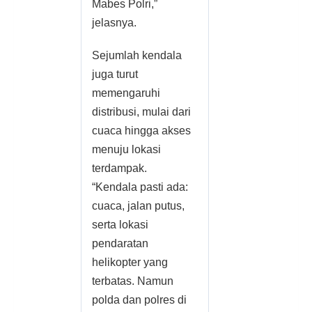
Mabes Polri,”
jelasnya.
Sejumlah kendala
juga turut
memengaruhi
distribusi, mulai dari
cuaca hingga akses
menuju lokasi
terdampak.
“Kendala pasti ada:
cuaca, jalan putus,
serta lokasi
pendaratan
helikopter yang
terbatas. Namun
polda dan polres di