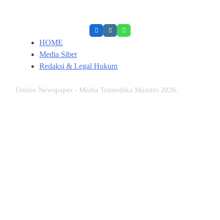
HOME
Media Siber
Redaksi & Legal Hukum
Online Newspaper - Media Tramedika Mandiri 2026.