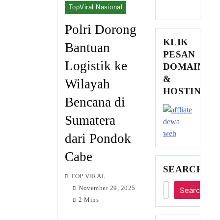
TopViral Nasional
Polri Dorong
KLIK
Bantuan
PESAN
Logistik ke
DOMAIN
&
Wilayah
HOSTING
Bencana di
Sumatera
dari Pondok
Cabe
SEARCH
TOP VIRAL
November 29, 2025
Search
2 Mins