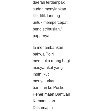
daerah terdampak
sudah menyiapkan
titik-titik landing
untuk mempercepat
pendistribusian,”
paparnya.
Ia menambahkan
bahwa Polri
membuka ruang bagi
masyarakat yang
ingin ikut
menyalurkan
bantuan ke Posko
Penerimaan Bantuan
Kemanusian
Ditsamapta