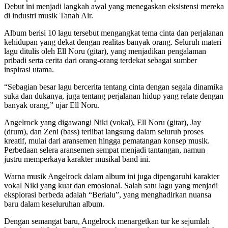
Debut ini menjadi langkah awal yang menegaskan eksistensi mereka
di industri musik Tanah Air.
Album berisi 10 lagu tersebut mengangkat tema cinta dan perjalanan
kehidupan yang dekat dengan realitas banyak orang. Seluruh materi
lagu ditulis oleh Ell Noru (gitar), yang menjadikan pengalaman
pribadi serta cerita dari orang-orang terdekat sebagai sumber
inspirasi utama.
“Sebagian besar lagu bercerita tentang cinta dengan segala dinamika
suka dan dukanya, juga tentang perjalanan hidup yang relate dengan
banyak orang,” ujar Ell Noru.
Angelrock yang digawangi Niki (vokal), Ell Noru (gitar), Jay
(drum), dan Zeni (bass) terlibat langsung dalam seluruh proses
kreatif, mulai dari aransemen hingga pematangan konsep musik.
Perbedaan selera aransemen sempat menjadi tantangan, namun
justru memperkaya karakter musikal band ini.
Warna musik Angelrock dalam album ini juga dipengaruhi karakter
vokal Niki yang kuat dan emosional. Salah satu lagu yang menjadi
eksplorasi berbeda adalah “Berlalu”, yang menghadirkan nuansa
baru dalam keseluruhan album.
Dengan semangat baru, Angelrock menargetkan tur ke sejumlah