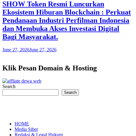
SHOW Token Resmi Luncurkan
Ekosistem Hiburan Blockchain : Perkuat
Pendanaan Industri Perfilman Indonesia
dan Membuka Akses Investasi Digital
Bagi Masyarakat.
June 27, 2026
June 27, 2026
Klik Pesan Domain & Hosting
Search
Search
HOME
Media Siber
Redaksi & Legal Hukum