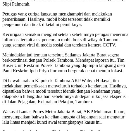
Slipi Palmerah.
Petugas yang curiga langsung menghampiri dan melakukan
pemeriksaan. Hasilnya, mobil boks tersebut tidak memiliki
pengemudi dan tidak diketahui pemiliknya.
Kecurigaan semakin menguat setelah sebelumnya petugas menerima
informasi terkait aksi pencurian mobil boks di wilayah Tambora
yang sempat viral di media sosial dan terekam kamera CCTV.
Menindaklanjuti temuan tersebut, Satlantas Jakarta Barat segera
berkoordinasi dengan Polsek Tambora. Mendapat laporan itu, Tim
Buser Unit Reskrim Polsek Tambora yang dipimpin langsung oleh
Panit Reskrim Ipda Priyo Purnomo bergerak cepat menuju lokasi.
Di bawah arahan Kapolsek Tambora AKP Wahyu Hidayat, tim
melakukan pemeriksaan menyeluruh terhadap kendaraan. Hasilnya,
dipastikan bahwa mobil tersebut identik dengan kendaraan yang
dilaporkan hilang dua hari sebelumnya di depan ruko jasa ekspedisi
di Jalan Pejagalan, Kelurahan Pekojan, Tambora.
Wakasat Lantas Polres Metro Jakarta Barat, AKP Muhamad Ilham,
menyampaikan bahwa kejelian anggota di lapangan saat mengatur
lalu lintas menjadi kunci awal terungkapnya kasus ini.