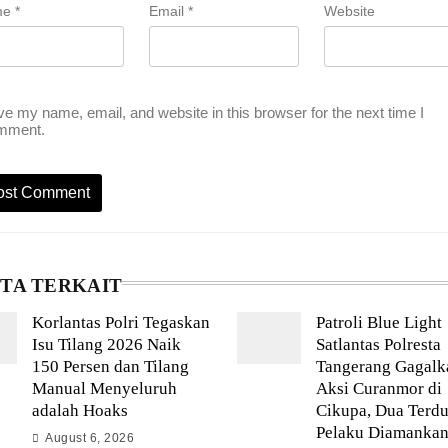
me
*
Email
*
Website
e my name, email, and website in this browser for the next time I
mment.
ITA TERKAIT
Korlantas Polri Tegaskan
Patroli Blue Light
Isu Tilang 2026 Naik
Satlantas Polresta
150 Persen dan Tilang
Tangerang Gagalk
Manual Menyeluruh
Aksi Curanmor di
adalah Hoaks
Cikupa, Dua Terd
Pelaku Diamanka
August 6, 2026