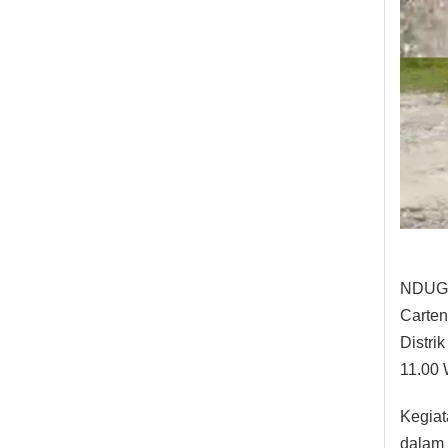
NDUGA
Carten
Distri
11.00 
Kegiat
dalam 