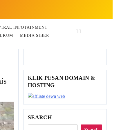
VIRAL INFOTAINMENT
HUKUM
MEDIA SIBER
KLIK PESAN DOMAIN &
is
HOSTING
SEARCH
Search