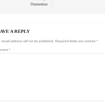
Diamankan
AVE A REPLY
 email address will not be published.
Required fields are marked
*
mment
*