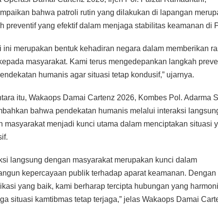
paikan bahwa patroli rutin yang dilakukan di lapangan meru
h preventif yang efektif dalam menjaga stabilitas keamanan di 
li ini merupakan bentuk kehadiran negara dalam memberikan r
epada masyarakat. Kami terus mengedepankan langkah preven
pendekatan humanis agar situasi tetap kondusif,” ujarnya.
ara itu, Wakaops Damai Cartenz 2026, Kombes Pol. Adarma S
ahkan bahwa pendekatan humanis melalui interaksi langsun
 masyarakat menjadi kunci utama dalam menciptakan situasi 
if.
aksi langsung dengan masyarakat merupakan kunci dalam
ngun kepercayaan publik terhadap aparat keamanan. Dengan
kasi yang baik, kami berharap tercipta hubungan yang harmon
ga situasi kamtibmas tetap terjaga,” jelas Wakaops Damai Cart