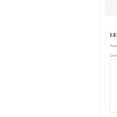
LE
Your
Co