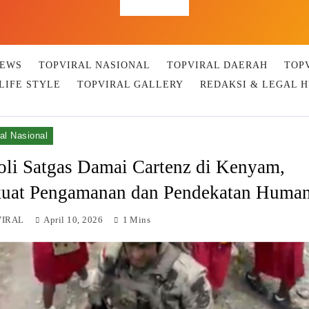
Top Viral
NEWS
TOPVIRAL NASIONAL
TOPVIRAL DAERAH
TOP
LIFE STYLE
TOPVIRAL GALLERY
REDAKSI & LEGAL 
al Nasional
oli Satgas Damai Cartenz di Kenyam,
kuat Pengamanan dan Pendekatan Human
VIRAL
April 10, 2026
1 Mins