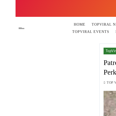
HOME
TOPVIRAL 
TOPVIRAL EVENTS
TopVir
Patr
Per
TOP 