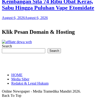
Kembangan Sita 74 Ribu Obat Keras,
Sabu Hingga Puluhan Vape Etomidate
August 6, 2026
August 6, 2026
Klik Pesan Domain & Hosting
Search
Search
HOME
Media Siber
Redaksi & Legal Hukum
Online Newspaper - Media Tramedika Mandiri 2026.
Back To Top