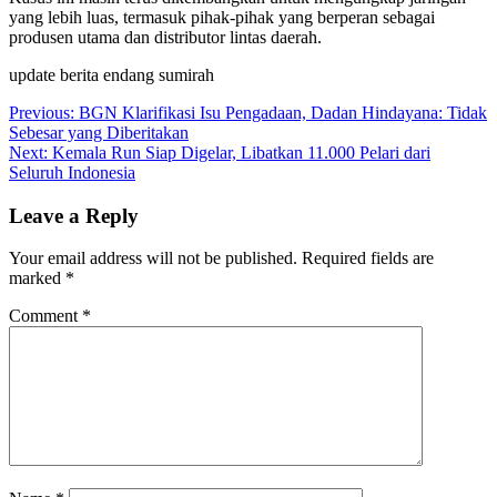
yang lebih luas, termasuk pihak-pihak yang berperan sebagai
produsen utama dan distributor lintas daerah.
update berita endang sumirah
Post
Previous:
BGN Klarifikasi Isu Pengadaan, Dadan Hindayana: Tidak
Sebesar yang Diberitakan
navigation
Next:
Kemala Run Siap Digelar, Libatkan 11.000 Pelari dari
Seluruh Indonesia
Leave a Reply
Your email address will not be published.
Required fields are
marked
*
Comment
*