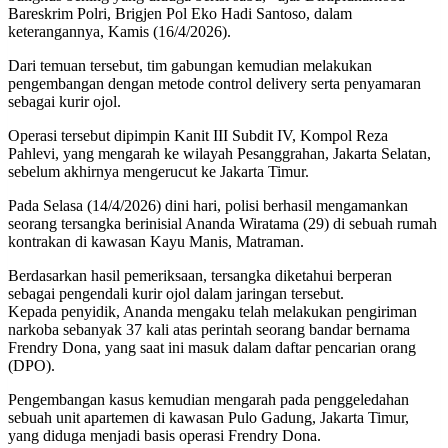
Bareskrim Polri, Brigjen Pol Eko Hadi Santoso, dalam
keterangannya, Kamis (16/4/2026).
Dari temuan tersebut, tim gabungan kemudian melakukan
pengembangan dengan metode control delivery serta penyamaran
sebagai kurir ojol.
Operasi tersebut dipimpin Kanit III Subdit IV, Kompol Reza
Pahlevi, yang mengarah ke wilayah Pesanggrahan, Jakarta Selatan,
sebelum akhirnya mengerucut ke Jakarta Timur.
Pada Selasa (14/4/2026) dini hari, polisi berhasil mengamankan
seorang tersangka berinisial Ananda Wiratama (29) di sebuah rumah
kontrakan di kawasan Kayu Manis, Matraman.
Berdasarkan hasil pemeriksaan, tersangka diketahui berperan
sebagai pengendali kurir ojol dalam jaringan tersebut.
Kepada penyidik, Ananda mengaku telah melakukan pengiriman
narkoba sebanyak 37 kali atas perintah seorang bandar bernama
Frendry Dona, yang saat ini masuk dalam daftar pencarian orang
(DPO).
Pengembangan kasus kemudian mengarah pada penggeledahan
sebuah unit apartemen di kawasan Pulo Gadung, Jakarta Timur,
yang diduga menjadi basis operasi Frendry Dona.