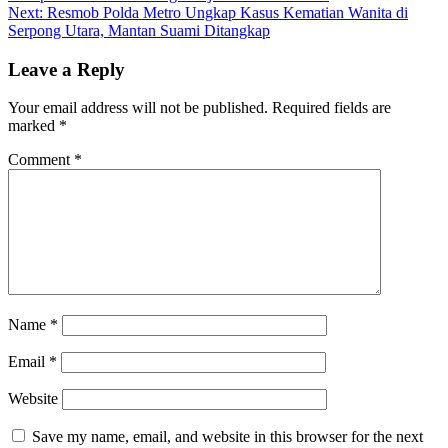
navigation
Next:
Resmob Polda Metro Ungkap Kasus Kematian Wanita di
Serpong Utara, Mantan Suami Ditangkap
Leave a Reply
Your email address will not be published.
Required fields are
marked
*
Comment
*
Name
*
Email
*
Website
Save my name, email, and website in this browser for the next