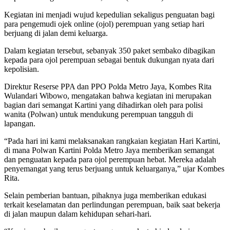
Kegiatan ini menjadi wujud kepedulian sekaligus penguatan bagi
para pengemudi ojek online (ojol) perempuan yang setiap hari
berjuang di jalan demi keluarga.
Dalam kegiatan tersebut, sebanyak 350 paket sembako dibagikan
kepada para ojol perempuan sebagai bentuk dukungan nyata dari
kepolisian.
Direktur Reserse PPA dan PPO Polda Metro Jaya, Kombes Rita
Wulandari Wibowo, mengatakan bahwa kegiatan ini merupakan
bagian dari semangat Kartini yang dihadirkan oleh para polisi
wanita (Polwan) untuk mendukung perempuan tangguh di
lapangan.
“Pada hari ini kami melaksanakan rangkaian kegiatan Hari Kartini,
di mana Polwan Kartini Polda Metro Jaya memberikan semangat
dan penguatan kepada para ojol perempuan hebat. Mereka adalah
penyemangat yang terus berjuang untuk keluarganya,” ujar Kombes
Rita.
Selain pemberian bantuan, pihaknya juga memberikan edukasi
terkait keselamatan dan perlindungan perempuan, baik saat bekerja
di jalan maupun dalam kehidupan sehari-hari.